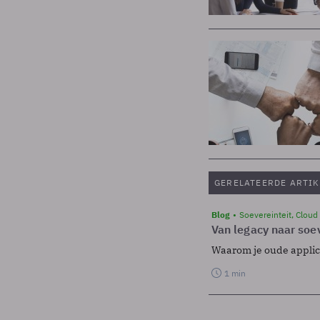
GERELATEERDE ARTIK
Blog
Soevereinteit, Cloud
Van legacy naar soev
Waarom je oude applicat
1 min