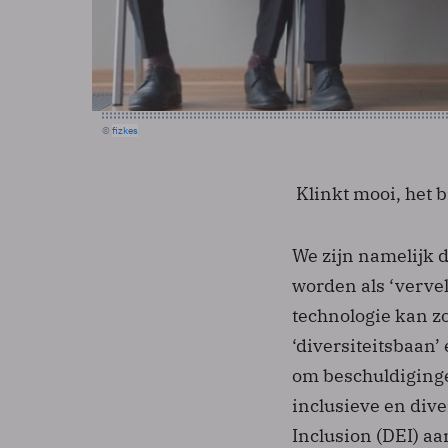
©
fizkes
Klinkt mooi, het b
We zijn namelijk 
worden als ‘vervel
technologie kan z
‘diversiteitsbaan’
om beschuldiginge
inclusieve en dive
Inclusion (DEI) aa