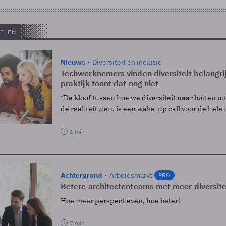
ELEN
Nieuws
Diversiteit en inclusie
Techwerknemers vinden diversiteit belangri
praktijk toont dat nog niet
“De kloof tussen hoe we diversiteit naar buiten u
de realiteit zien, is een wake-up call voor de hele 
1 min
Achtergrond
Arbeidsmarkt
PRO
Betere architectenteams met meer diversite
Hoe meer perspectieven, hoe beter!
7 min