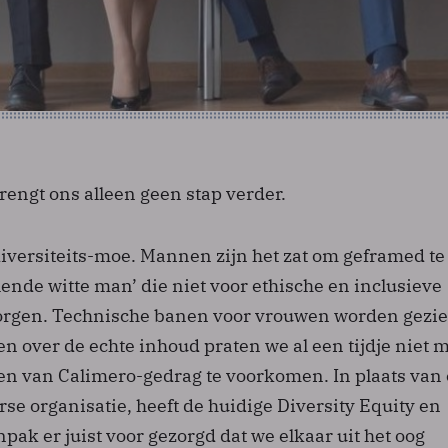
rengt ons alleen geen stap verder.
diversiteits-moe. Mannen zijn het zat om geframed te
ende witte man’ die niet voor ethische en inclusieve
orgen. Technische banen voor vrouwen worden gezie
 en over de echte inhoud praten we al een tijdje niet 
n van Calimero-gedrag te voorkomen. In plaats van
rse organisatie, heeft de huidige Diversity Equity en
npak er juist voor gezorgd dat we elkaar uit het oog