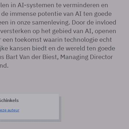
elen in AI-systemen te verminderen en
t de immense potentie van AI ten goede
en in onze samenleving. Door de invloed
versterken op het gebied van AI, openen
r een toekomst waarin technologie echt
elijke kansen biedt en de wereld ten goede
us Bart Van der Biest, Managing Director
and.
Schinkels
eze auteur