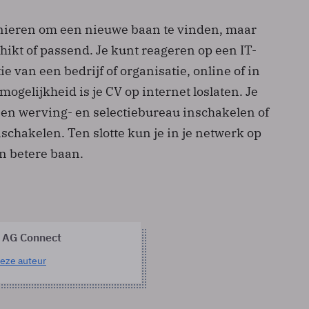
manieren om een nieuwe baan te vinden, maar
chikt of passend. Je kunt reageren op een IT-
e van een bedrijf of organisatie, online of in
mogelijkheid is je CV op internet loslaten. Je
een werving- en selectiebureau inschakelen of
chakelen. Ten slotte kun je in je netwerk op
n betere baan.
 AG Connect
eze auteur