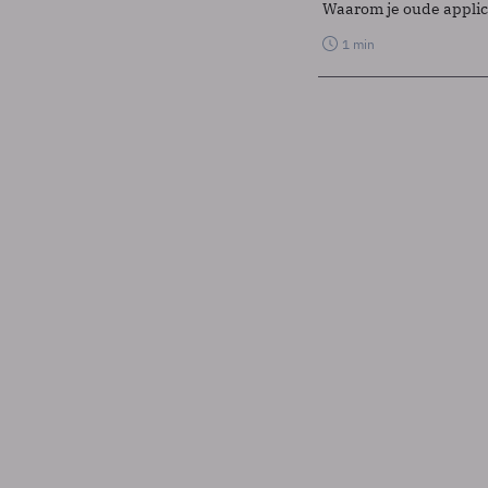
Waarom je oude applicat
1 min