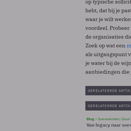
op typische sollic
hebt, dat bij je p
waar je wilt werk
voordeel. Probeer 
de organisaties di
Zoek op wat een
m
als uitgangspunt 
je water bij de wi
aanbiedingen die 
GERELATEERDE ARTIK
GERELATEERDE ARTIK
Blog
Soevereinteit, Cloud
Van legacy naar soev