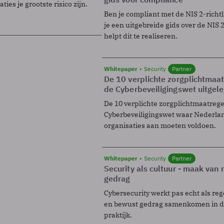
ies je grootste risico zijn.
Ben je compliant met de NIS 2-richtl
je een uitgebreide gids over de NIS 2-
helpt dit te realiseren.
Whitepaper
Security
Partner
De 10 verplichte zorgplichtmaa
de Cyberbeveiligingswet uitgel
De 10 verplichte zorgplichtmaatreg
Cyberbeveiligingswet waar Nederla
organisaties aan moeten voldoen.
Whitepaper
Security
Partner
Security als cultuur - maak van
gedrag
Cybersecurity werkt pas echt als reg
en bewust gedrag samenkomen in de
praktijk.