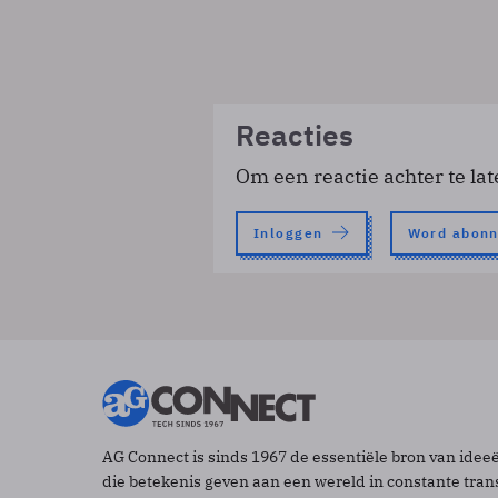
Reacties
Om een reactie achter te lat
Inloggen
Word abon
AG Connect is sinds 1967 de essentiële bron van idee
die betekenis geven aan een wereld in constante tran