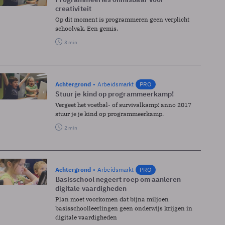
creativiteit
Op dit moment is programmeren geen verplicht
schoolvak. Een gemis.
3 min
Achtergrond
Arbeidsmarkt
PRO
Stuur je kind op programmeerkamp!
Vergeet het voetbal- of survivalkamp: anno 2017
stuur je je kind op programmeerkamp.
2 min
Achtergrond
Arbeidsmarkt
PRO
Basisschool negeert roep om aanleren
digitale vaardigheden
Plan moet voorkomen dat bijna miljoen
basisschoolleerlingen geen onderwijs krijgen in
digitale vaardigheden