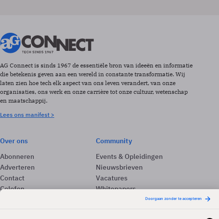
AG Connect is sinds 1967 de essentiële bron van ideeën en informatie
die betekenis geven aan een wereld in constante transformatie. Wij
laten zien hoe tech elk aspect van ons leven verandert, van onze
organisaties, ons werk en onze carrière tot onze cultuur, wetenschap
en maatschappij.
Lees ons manifest >
Over ons
Community
Abonneren
Events & Opleidingen
Adverteren
Nieuwsbrieven
Contact
Vacatures
Colofon
Whitepapers
Onze app
Privacyinstellingen