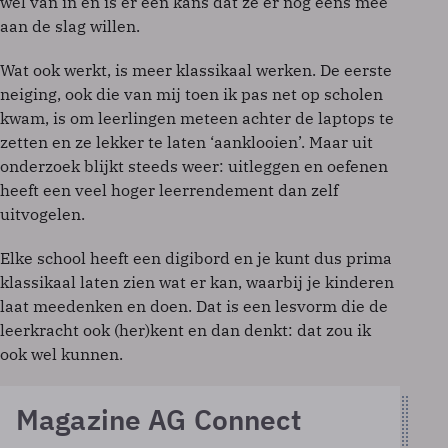
wel van in en is er een kans dat ze er nog eens mee
aan de slag willen.
Wat ook werkt, is meer klassikaal werken. De eerste
neiging, ook die van mij toen ik pas net op scholen
kwam, is om leerlingen meteen achter de laptops te
zetten en ze lekker te laten ‘aanklooien’. Maar uit
onderzoek blijkt steeds weer: uitleggen en oefenen
heeft een veel hoger leerrendement dan zelf
uitvogelen.
Elke school heeft een digibord en je kunt dus prima
klassikaal laten zien wat er kan, waarbij je kinderen
laat meedenken en doen. Dat is een lesvorm die de
leerkracht ook (her)kent en dan denkt: dat zou ik
ook wel kunnen.
Magazine AG Connect