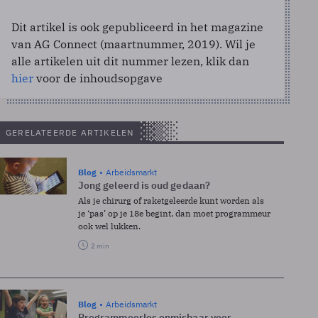
Dit artikel is ook gepubliceerd in het magazine
van AG Connect (maartnummer, 2019). Wil je
alle artikelen uit dit nummer lezen, klik dan
hier
voor de inhoudsopgave
GERELATEERDE ARTIKELEN
Blog
Arbeidsmarkt
Jong geleerd is oud gedaan?
Als je chirurg of raketgeleerde kunt worden als
je ‘pas’ op je 18e begint, dan moet programmeur
ook wel lukken.
2 min
Blog
Arbeidsmarkt
Programmeerles onmisbaar voor