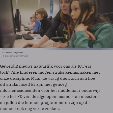
© Liesbeth Dingemans
© Liesbeth Dingemans
Geweldig nieuws natuurlijk voor ons als ICT'ers
toch? Alle kinderen mogen straks kennismaken met
onze discipline. Maar, de vraag dient zich aan hoe
dit straks moet! Er zijn niet genoeg
informaticadocenten voor het middelbaar onderwijs
– zie het FD van de afgelopen maand – en meesters
en juffen die kunnen programmeren zijn op dit
moment ook nog ver te zoeken.