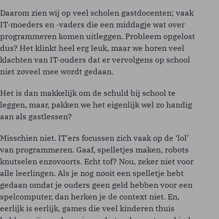
Daarom zien wij op veel scholen gastdocenten; vaak
IT-moeders en -vaders die een middagje wat over
programmeren komen uitleggen. Probleem opgelost
dus? Het klinkt heel erg leuk, maar we horen veel
klachten van IT-ouders dat er vervolgens op school
niet zoveel mee wordt gedaan.
Het is dan makkelijk om de schuld bij school te
leggen, maar, pakken we het eigenlijk wel zo handig
aan als gastlessen?
Misschien niet. IT'ers focussen zich vaak op de ‘lol’
van programmeren. Gaaf, spelletjes maken, robots
knutselen enzovoorts. Echt tof? Nou, zeker niet voor
alle leerlingen. Als je nog nooit een spelletje hebt
gedaan omdat je ouders geen geld hebben voor een
spelcomputer, dan herken je de context niet. En,
eerlijk is eerlijk, games die veel kinderen thuis