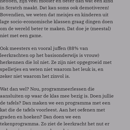
hebben, zijn veel mooier en beter dan wat een kind
in Scratch maakt. Dat kan soms ook demotiveren!
Bovendien, we weten dat meisjes en kinderen uit
lage socio-economische klassen graag dingen doen
om de wereld beter te maken. Dat doe je (meestal)
niet met een game.
Ook meesters en vooral juffen (88% van
leerkrachten op het basisonderwijs is vrouw)
herkennen die lol niet. Ze zijn niet opgegroeid met
spelletjes en weten niet waarom het leuk is, en
zeker niet waarom het zinvol is.
Wat dan wel? Nou, programmeerlessen die
aansluiten op waar de klas mee bezig is. Doen jullie
de tafels? Dan maken we een programma met een
kat die de tafels voorleest. Aan het oefenen met
graden en hoeken? Dan doen we een
tekenprogramma. Zo ziet de leerkracht het nut er