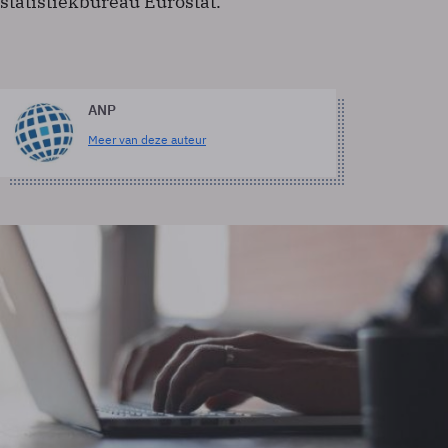
statistiekbureau Eurostat.
ANP
Meer van deze auteur