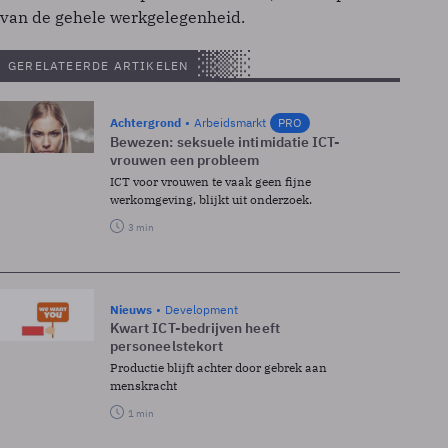
van de gehele werkgelegenheid.
GERELATEERDE ARTIKELEN
Achtergrond
Arbeidsmarkt
PRO
Bewezen: seksuele intimidatie ICT-
vrouwen een probleem
ICT voor vrouwen te vaak geen fijne
werkomgeving, blijkt uit onderzoek.
3 min
Nieuws
Development
Kwart ICT-bedrijven heeft
personeelstekort
Productie blijft achter door gebrek aan
menskracht
1 min