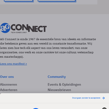
AG Connect is sinds 1967 de essentiële bron van ideeën en informatie
die betekenis geven aan een wereld in constante transformatie. Wij
laten zien hoe tech elk aspect van ons leven verandert, van onze
organisaties, ons werk en onze carrière tot onze cultuur, wetenschap
en maatschappij.
Lees ons manifest >
Over ons
Community
Abonneren
Events & Opleidingen
Adverteren
Nieuwsbrieven
Contact
Vacatures
Colofon
Whitepapers
Onze app