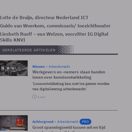
Lotte de Bruijn, directeur Nederland ICT
Guido van Woerkom, commissaris/ toezichthouder
Liesbeth Ruoff – van Welzen, voorzitter IG Digital
Skills KNVI
GERELATEERDE ARTIKELEN
Nieuws
Arbeidsmarkt
Werkgevers en -nemers slaan handen
ineen over kennisontwikkeling
‘Loonontwikkeling kan niet los gezien worden
van digitalisering arbeidsmarkt.’
1 min
Achtergrond
Arbeidsmarkt
PRO
Groot spanningsveld tussen wil en tijd