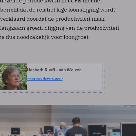
dezelfde periode kwam het CPB met het
bericht dat de relatief lage loonstijging wordt
verklaard doordat de productiviteit maar
langzaam groeit. Stijging van de productiviteit
is dus noodzakelijk voor loongroei.
Liesbeth Ruoff - van Welzen
Meer van deze auteur