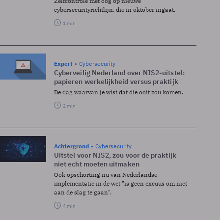
Zelfcontrole met oog op nieuwe
cybersecurityrichtlijn, die in oktober ingaat.
1 min
Expert
Cybersecurity
Cyberveilig Nederland over NIS2-uitstel:
papieren werkelijkheid versus praktijk
De dag waarvan je wist dat die ooit zou komen.
2 min
Achtergrond
Cybersecurity
Uitstel voor NIS2, zou voor de praktijk
niet echt moeten uitmaken
Ook opschorting nu van Nederlandse
implementatie in de wet "is geen excuus om niet
aan de slag te gaan".
4 min