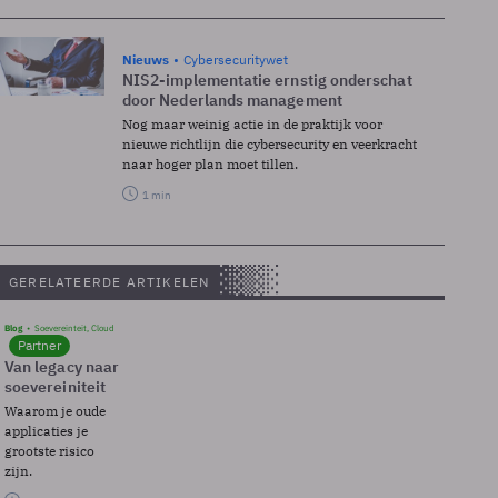
Nieuws
Cybersecuritywet
NIS2-implementatie ernstig onderschat
door Nederlands management
Nog maar weinig actie in de praktijk voor
nieuwe richtlijn die cybersecurity en veerkracht
naar hoger plan moet tillen.
1 min
GERELATEERDE ARTIKELEN
Blog
Soevereinteit, Cloud
Partner
Van legacy naar
soevereiniteit
Waarom je oude
applicaties je
grootste risico
zijn.