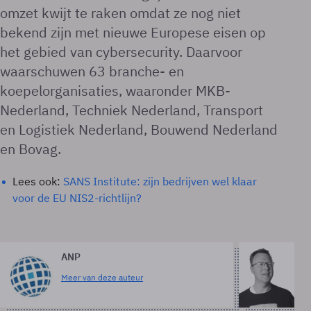
omzet kwijt te raken omdat ze nog niet
bekend zijn met nieuwe Europese eisen op
het gebied van cybersecurity. Daarvoor
waarschuwen 63 branche- en
koepelorganisaties, waaronder MKB-
Nederland, Techniek Nederland, Transport
en Logistiek Nederland, Bouwend Nederland
en Bovag.
Lees ook:
SANS Institute: zijn bedrijven wel klaar
voor de EU NIS2-richtlijn?
ANP
Ja
re
Meer van deze auteur
Me