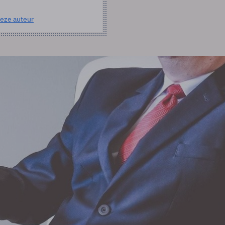
eze auteur