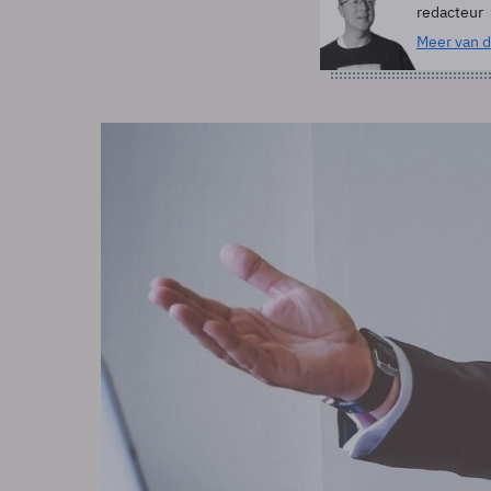
redacteur
Meer van d