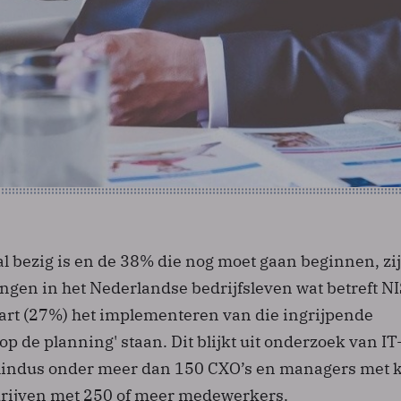
l bezig is en de 38% die nog moet gaan beginnen, zij
ngen in het Nederlandse bedrijfsleven wat betreft NI
art (27%) het implementeren van die ingrijpende
op de planning' staan. Dit blijkt uit onderzoek van IT
elindus onder meer dan 150 CXO’s en managers met 
drijven met 250 of meer medewerkers.