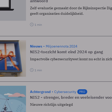
antwoord
Zelf-evaluatie gemaakt door de Rijksinspectie Dig
geeft organisaties duidelijkheid.
1 min
Nieuws
Miljoenennota 2024
NIS2-toezicht komt eind 2024 op gang
Impactvolle cybersecuritywet komt nu echt in zich
1 min
Achtergrond
Cybersecurity
PRO
NIS2 - strenger, breder en veeleisender vo
Nieuwe richtlijn uitgelegd