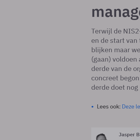
manag
Terwijl de NIS2-
en de start van 
blijken maar we
(gaan) voldoen 
derde van de or
concreet begon
derde doet nog 
Lees ook:
Deze le
Jasper B