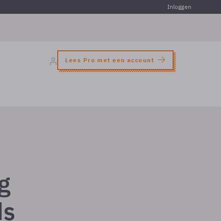
Inloggen
Lees Pro met een account
g
ds