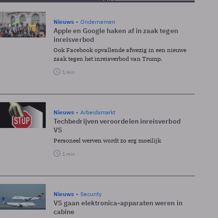
Nieuws
Ondernemen
Apple en Google haken af in zaak tegen
inreisverbod
Ook Facebook opvallende afwezig in een nieuwe
zaak tegen het inreisverbod van Trump.
1 min
Nieuws
Arbeidsmarkt
Techbedrijven veroordelen inreisverbod
VS
Personeel werven wordt zo erg moeilijk
1 min
Nieuws
Security
VS gaan elektronica-apparaten weren in
cabine