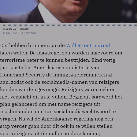
© CC BY 2.0 - Flickr.com
© CC BY 2.0 - Flickr.com
Dat hebben bronnen aan de
Wall Street Journal
laten weten. De maatregel zou worden ingevoerd om
terrorisme beter te kunnen bestrijden. Eind vorig
jaar paste het Amerikaanse ministerie van
Homeland Security de immigratieformulieren al
aan, zodat ook de socialmedia-namen van reizigers
konden worden gevraagd. Reizigers waren echter
niet verplicht dit in te vullen. Begin dit jaar werd het
plan gelanceerd om met name reizigers uit
moslimlanden om hun socialmediawachtwoord te
vragen. Nu wil de Amerikaanse regering nog een
stap verder gaan door dit ook in te willen stellen
voor reizigers uit tientallen andere landen,