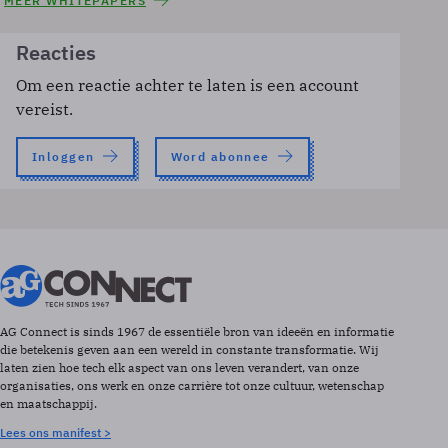
MEER WHITEPAPERS
Reacties
Om een reactie achter te laten is een account
vereist.
Inloggen
Word abonnee
AG Connect is sinds 1967 de essentiële bron van ideeën en informatie
die betekenis geven aan een wereld in constante transformatie. Wij
laten zien hoe tech elk aspect van ons leven verandert, van onze
organisaties, ons werk en onze carrière tot onze cultuur, wetenschap
en maatschappij.
Lees ons manifest >