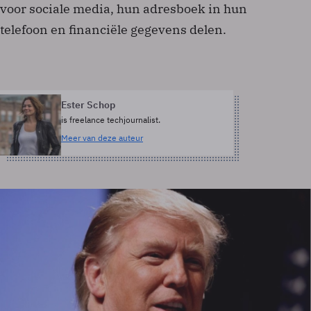
voor sociale media, hun adresboek in hun
telefoon en financiële gegevens delen.
Ester Schop
is freelance techjournalist.
Meer van deze auteur