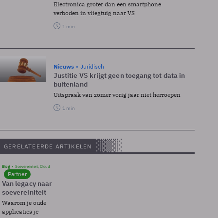
Electronica groter dan een smartphone
verboden in vliegtuig naar VS
1 min
Nieuws
Juridisch
Justitie VS krijgt geen toegang tot data in
buitenland
Uitspraak van zomer vorig jaar niet herroepen
1 min
GERELATEERDE ARTIKELEN
Blog
Soevereinteit, Cloud
Partner
Van legacy naar
soevereiniteit
Waarom je oude
applicaties je