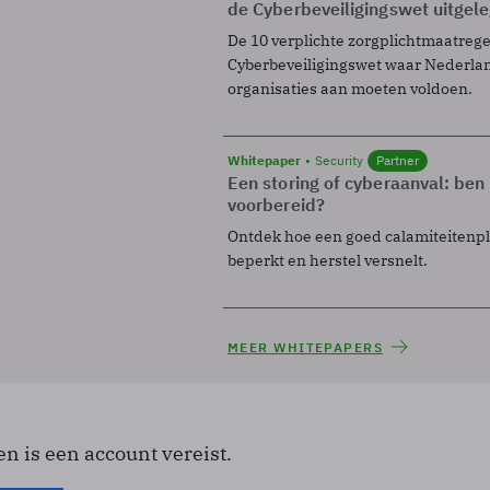
de Cyberbeveiligingswet uitgel
De 10 verplichte zorgplichtmaatreg
Cyberbeveiligingswet waar Nederla
organisaties aan moeten voldoen.
Whitepaper
Security
Partner
Een storing of cyberaanval: ben 
voorbereid?
Ontdek hoe een goed calamiteitenp
beperkt en herstel versnelt.
MEER WHITEPAPERS
en is een account vereist.