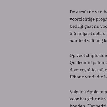
De escalatie van h
voorzichtige progn
bedrijf gaat nu vo
5,6 miljard dollar.
aandeel valt nog l
Op veel chiptechn
Qualcomm patent. 
door royalties af 
iPhone vindt die b
Volgens Apple mis
voor het gebruik v
houden. Het bedri