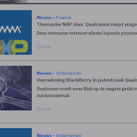
Nieuws
Finance
'Overname NXP door Qualcomm roept vrage
Deze overname verstoort allerlei lopende proces
1 min
Nieuws
Ondernemen
Overwinning BlackBerry in patentzaak Qua
Qualcomm wordt weer flink op de vingers getikt
machtsmisbruik
1 min
Nieuws
Ondernemen