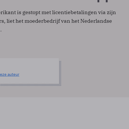
kant is gestopt met licentiebetalingen via zijn
s, liet het moederbedrijf van het Nederlandse
.
eze auteur