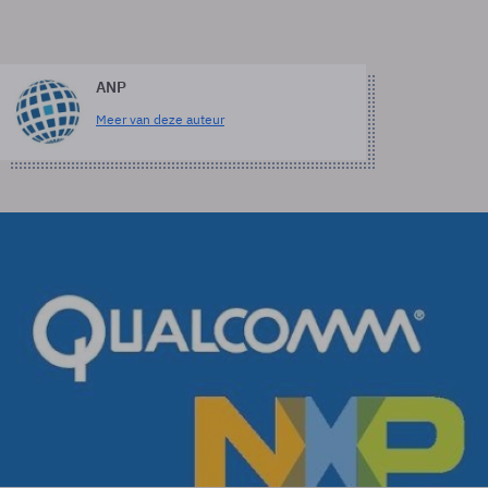
ANP
Meer van deze auteur