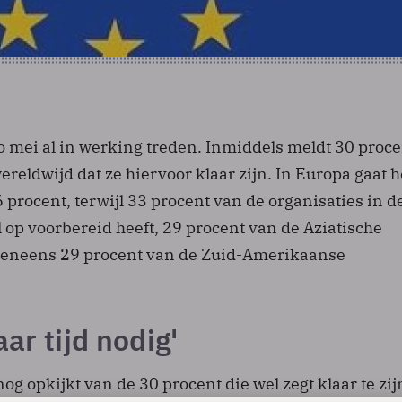
 mei al in werking treden. Inmiddels meldt 30 proce
wereldwijd dat ze hiervoor klaar zijn. In Europa gaat h
procent, terwijl 33 procent van de organisaties in d
l op voorbereid heeft, 29 procent van de Aziatische
veneens 29 procent van de Zuid-Amerikaanse
ar tijd nodig'
og opkijkt van de 30 procent die wel zegt klaar te zijn