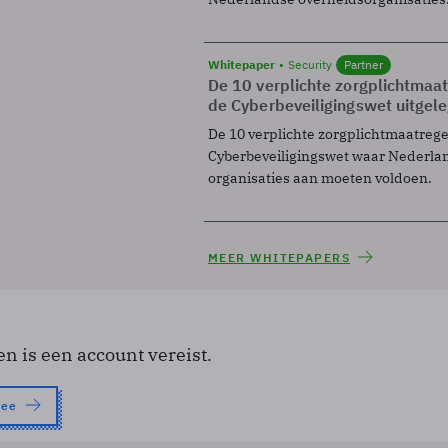
Whitepaper
Security
Partner
De 10 verplichte zorgplichtmaa
de Cyberbeveiligingswet uitgel
De 10 verplichte zorgplichtmaatreg
Cyberbeveiligingswet waar Nederla
organisaties aan moeten voldoen.
MEER WHITEPAPERS
en is een account vereist.
nee