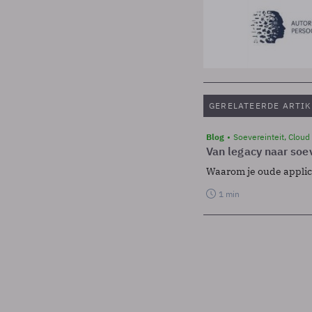
GERELATEERDE ARTIK
Blog
Soevereinteit, Cloud
Van legacy naar soev
Waarom je oude applicat
1 min