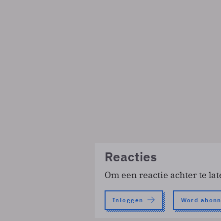
Reacties
Om een reactie achter te lat
Inloggen
Word abon