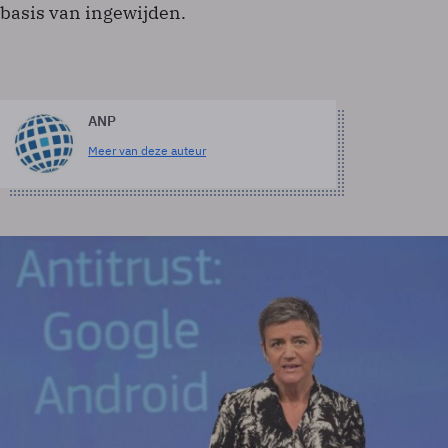
basis van ingewijden.
ANP
Meer van deze auteur