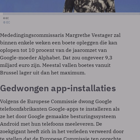
© EC
© EC
Mededingingscommissaris Margrethe Vestager zal
binnen enkele weken een boete opleggen die kan
oplopen tot 10 procent van de jaaromzet van
Google-moeder Alphabet. Dat zou ongeveer 9,3
miljard euro zijn. Meestal vallen boetes vanuit
Brussel lager uit dan het maximum.
Gedwongen app-installaties
Volgens de Europese Commissie dwong Google
telefoonfabrikanten Google-apps te installeren als
ze het door Google gemaakte besturingssysteem
Android met hun telefoons meeleveren. De
zoekgigant heeft zich in het verleden verweerd door
te stellen dat de Europese Commissie ten onrechte