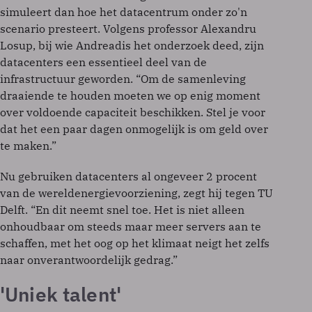
simuleert dan hoe het datacentrum onder zo'n
scenario presteert. Volgens professor Alexandru
Losup, bij wie Andreadis het onderzoek deed, zijn
datacenters een essentieel deel van de
infrastructuur geworden. “Om de samenleving
draaiende te houden moeten we op enig moment
over voldoende capaciteit beschikken. Stel je voor
dat het een paar dagen onmogelijk is om geld over
te maken.”
Nu gebruiken datacenters al ongeveer 2 procent
van de wereldenergievoorziening, zegt hij tegen TU
Delft. “En dit neemt snel toe. Het is niet alleen
onhoudbaar om steeds maar meer servers aan te
schaffen, met het oog op het klimaat neigt het zelfs
naar onverantwoordelijk gedrag.”
'Uniek talent'