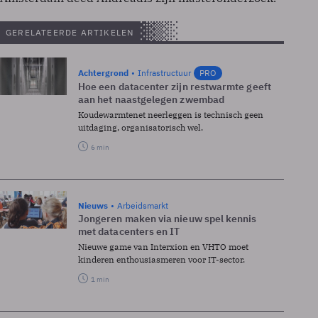
GERELATEERDE ARTIKELEN
Achtergrond
Infrastructuur
PRO
Hoe een datacenter zijn restwarmte geeft
aan het naastgelegen zwembad
Koudewarmtenet neerleggen is technisch geen
uitdaging, organisatorisch wel.
6 min
Nieuws
Arbeidsmarkt
Jongeren maken via nieuw spel kennis
met datacenters en IT
Nieuwe game van Interxion en VHTO moet
kinderen enthousiasmeren voor IT-sector.
1 min