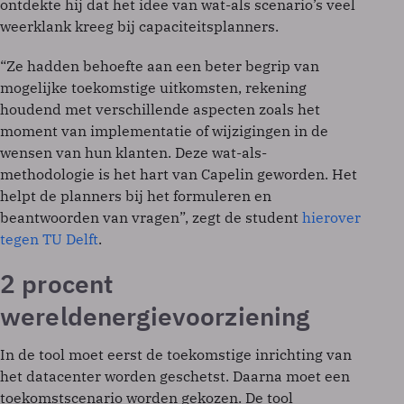
ontdekte hij dat het idee van wat-als scenario’s veel
weerklank kreeg bij capaciteitsplanners.
“Ze hadden behoefte aan een beter begrip van
mogelijke toekomstige uitkomsten, rekening
houdend met verschillende aspecten zoals het
moment van implementatie of wijzigingen in de
wensen van hun klanten. Deze wat-als-
methodologie is het hart van Capelin geworden. Het
helpt de planners bij het formuleren en
beantwoorden van vragen”, zegt de student
hierover
tegen TU Delft
.
2 procent
wereldenergievoorziening
In de tool moet eerst de toekomstige inrichting van
het datacenter worden geschetst. Daarna moet een
toekomstscenario worden gekozen. De tool