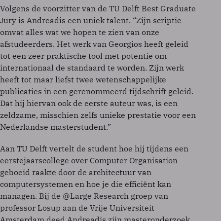
Volgens de voorzitter van de TU Delft Best Graduate
Jury is Andreadis een uniek talent. “Zijn scriptie
omvat alles wat we hopen te zien van onze
afstudeerders. Het werk van Georgios heeft geleid
tot een zeer praktische tool met potentie om
internationaal de standaard te worden. Zijn werk
heeft tot maar liefst twee wetenschappelijke
publicaties in een gerenommeerd tijdschrift geleid.
Dat hij hiervan ook de eerste auteur was, is een
zeldzame, misschien zelfs unieke prestatie voor een
Nederlandse masterstudent.”
Aan TU Delft vertelt de student hoe hij tijdens een
eerstejaarscollege over Computer Organisation
geboeid raakte door de architectuur van
computersystemen en hoe je die efficiënt kan
managen. Bij de @Large Research groep van
professor Losup aan de Vrije Universiteit
Amsterdam deed Andreadis zijn masteronderzoek.