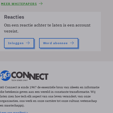
MEER WHITEPAPERS
Reacties
Om een reactie achter te laten is een account
vereist.
Inloggen
Word abonnee
AG Connect is sinds 1967 de essentiële bron van ideeën en informatie
die betekenis geven aan een wereld in constante transformatie. Wij
laten zien hoe tech elk aspect van ons leven verandert, van onze
organisaties, ons werk en onze carrière tot onze cultuur, wetenschap
en maatschappij.
Lees ons manifest >