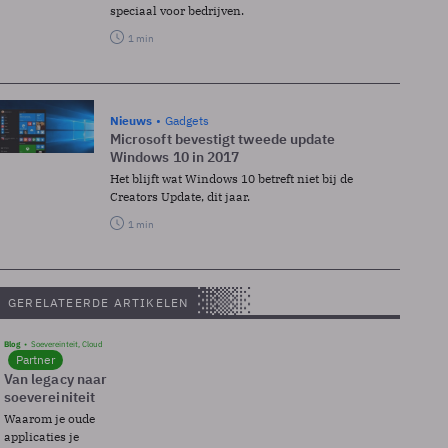
speciaal voor bedrijven.
1 min
Nieuws
Gadgets
Microsoft bevestigt tweede update
Windows 10 in 2017
Het blijft wat Windows 10 betreft niet bij de
Creators Update, dit jaar.
1 min
GERELATEERDE ARTIKELEN
Blog
Soevereinteit, Cloud
Partner
Van legacy naar
soevereiniteit
Waarom je oude
applicaties je