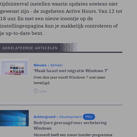
tijdsinterval instellen waarin updates sowieso niet
gewenst zijn - de zogeheten Active Hours. Van 12 tot
18 uur. En met een nieuw icoontje op de
instellingenpagina kun je makkelijk controleren of
je up-to-date bent.
GERELATEERDE ARTIKELEN
Nieuws
Beheer
'Maak haast met migratie Windows 7'
Over drie jaar wordt Windows 7 niet meer
beveiligd.
1 min
Achtergrond
Development
PRO
Bedrijven gevraagd voor verbetering
Windows
Microsoft heeft een nieuw Insider-programma