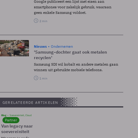
Google publiceert een lijst met eisen aan
smartphones voor zakelijk gebruik, waaraan
geen enkele Samsung voldoet.
2 min
Nieuws
Ondernemen
'Samsung-dochter gaat ook metalen
recyclen'
Samsung SDI wil kobalt en andere metalen gaan
winnen uit gebruikte mobiele telefoons.
1 min
GERELATEERDE ARTIKELEN
Blog
Soevereinteit, Cloud
Partner
Van legacy naar
soevereiniteit