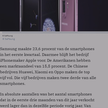
© SaMsung
© SaMsung
Samsung maakte 23,6 procent van de smartphones
in het eerste kwartaal. Daarmee blijft het bedrijf
iPhonemaker Apple voor. De Amerikanen hebben
een marktaandeel van 15,5 procent. De Chinese
bedrijven Huawei, Xiaomi en Oppo maken de top
vijf vol. Die vijf bedrijven maken twee derde van alle
smartphones.
In absolute aantallen was het aantal smartphones
dat in de eerste drie maanden van dit jaar verkocht
werd lager dan in dezelfde periode vorig jaar. Van