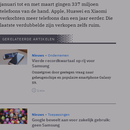
januari tot en met maart gingen 337 miljoen
telefoons van de hand. Apple, Huawei en Xiaomi
verkochten meer telefoons dan een jaar eerder. Die
laatste verdubbelde zijn verkopen zelfs ruim.
GERELATEERDE ARTIKELEN
Nieuws
Ondernemen
Vierde recordkwartaal op rij voor
Samsung
Omzetgroei door gestegen vraag naar
geheugenchips en populaire smartphone Galaxy
S9.
1 min
Nieuws
Toepassingen
Google beveelt aan voor zakelijk gebruik:
geen Samsung