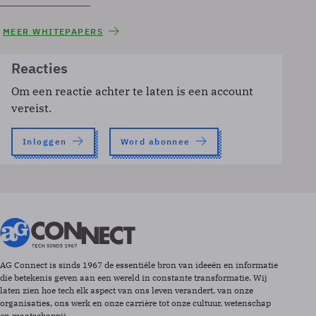
MEER WHITEPAPERS
Reacties
Om een reactie achter te laten is een account
vereist.
Inloggen
Word abonnee
AG Connect is sinds 1967 de essentiële bron van ideeën en informatie
die betekenis geven aan een wereld in constante transformatie. Wij
laten zien hoe tech elk aspect van ons leven verandert, van onze
organisaties, ons werk en onze carrière tot onze cultuur, wetenschap
en maatschappij.