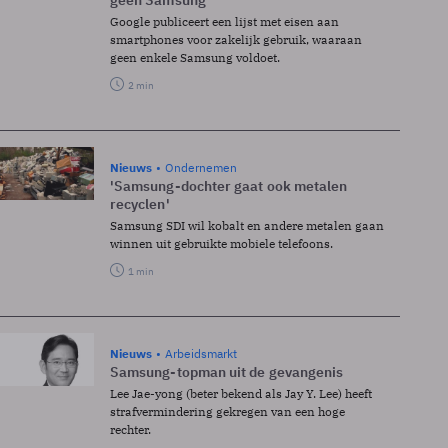
geen Samsung
Google publiceert een lijst met eisen aan
smartphones voor zakelijk gebruik, waaraan
geen enkele Samsung voldoet.
2 min
Nieuws
Ondernemen
'Samsung-dochter gaat ook metalen
recyclen'
Samsung SDI wil kobalt en andere metalen gaan
winnen uit gebruikte mobiele telefoons.
1 min
Nieuws
Arbeidsmarkt
Samsung-topman uit de gevangenis
Lee Jae-yong (beter bekend als Jay Y. Lee) heeft
strafvermindering gekregen van een hoge
rechter.