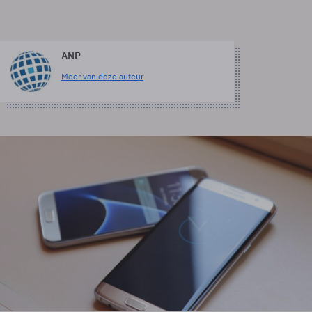
ANP
Meer van deze auteur