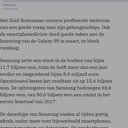
© Samsung
© Samsung
Het Zuid-Koreaanse concern profiteerde wederom
van een goede vraag naar zijn geheugenchips. Ook
de smartphonedivisie deed goede zaken met de
lancering van de Galaxy S9 in maart, zo bleek
vandaag.
Samsung zette een winst in de boeken van bijna
11,7 biljoen won, ruim de helft meer dan een jaar
eerder en omgerekend bijna 8,9 miljard euro.
Operationeel kwam het resultaat uit op 15,6 biljoen
won. De opbrengsten van Samsung bedroegen 60,6
biljoen won, van 50,6 biljoen won aan omzet in het
eerste kwartaal van 2017.
De datachips van Samsung vinden al tijden gretig
aftrek, onder meer voor bijvoorbeeld smartphones,
computerservers en datacentra. De productie van