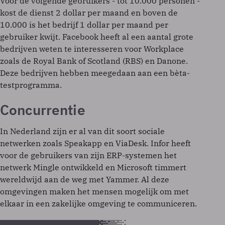
Voor de volgende gebruikers - tot 10.000 personen -
kost de dienst 2 dollar per maand en boven de
10.000 is het bedrijf 1 dollar per maand per
gebruiker kwijt. Facebook heeft al een aantal grote
bedrijven weten te interesseren voor Workplace
zoals de Royal Bank of Scotland (RBS) en Danone.
Deze bedrijven hebben meegedaan aan een bèta-
testprogramma.
Concurrentie
In Nederland zijn er al van dit soort sociale
netwerken zoals Speakapp en ViaDesk. Infor heeft
voor de gebruikers van zijn ERP-systemen het
netwerk Mingle ontwikkeld en Microsoft timmert
wereldwijd aan de weg met Yammer. Al deze
omgevingen maken het mensen mogelijk om met
elkaar in een zakelijke omgeving te communiceren.