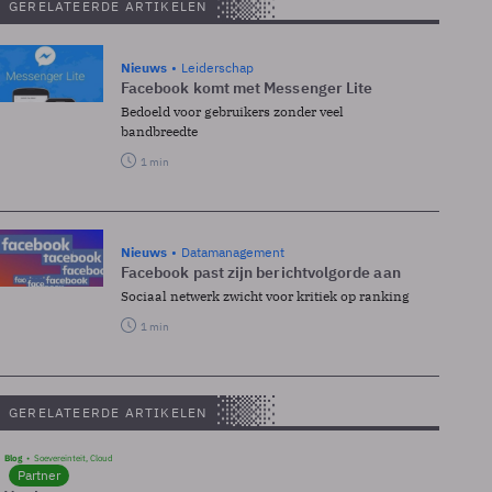
GERELATEERDE ARTIKELEN
Nieuws
Leiderschap
Facebook komt met Messenger Lite
Bedoeld voor gebruikers zonder veel
bandbreedte
1 min
Nieuws
Datamanagement
Facebook past zijn berichtvolgorde aan
Sociaal netwerk zwicht voor kritiek op ranking
1 min
GERELATEERDE ARTIKELEN
Blog
Soevereinteit, Cloud
Partner