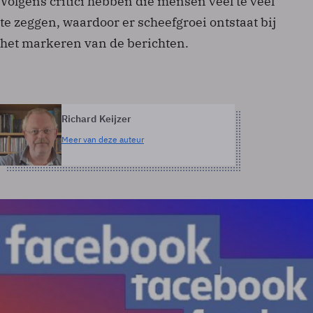
Volgens critici hebben die mensen veel te veel
te zeggen, waardoor er scheefgroei ontstaat bij
het markeren van de berichten.
Richard Keijzer
Meer van deze auteur