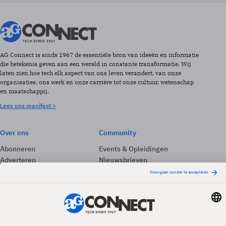
AG Connect is sinds 1967 de essentiële bron van ideeën en informatie
die betekenis geven aan een wereld in constante transformatie. Wij
laten zien hoe tech elk aspect van ons leven verandert, van onze
organisaties, ons werk en onze carrière tot onze cultuur, wetenschap
en maatschappij.
Lees ons manifest >
Over ons
Community
Abonneren
Events & Opleidingen
Adverteren
Nieuwsbrieven
Contact
Vacatures
Colofon
Whitepapers
Onze app
Privacyinstellingen