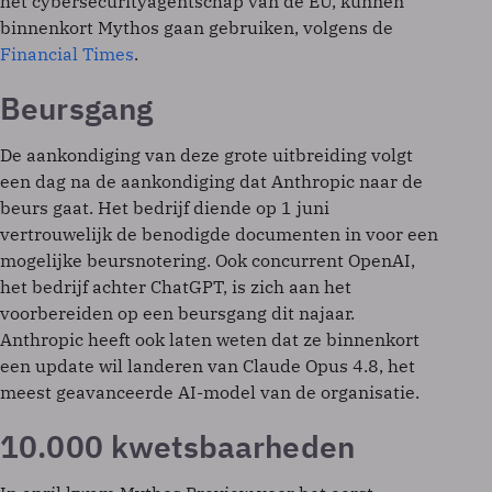
het cybersecurityagentschap van de EU, kunnen
binnenkort Mythos gaan gebruiken, volgens de
Financial Times
.
Beursgang
De aankondiging van deze grote uitbreiding volgt
een dag na de aankondiging dat Anthropic naar de
beurs gaat. Het bedrijf diende op 1 juni
vertrouwelijk de benodigde documenten in voor een
mogelijke beursnotering. Ook concurrent OpenAI,
het bedrijf achter ChatGPT, is zich aan het
voorbereiden op een beursgang dit najaar.
Anthropic heeft ook laten weten dat ze binnenkort
een update wil landeren van Claude Opus 4.8, het
meest geavanceerde AI-model van de organisatie.
10.000 kwetsbaarheden