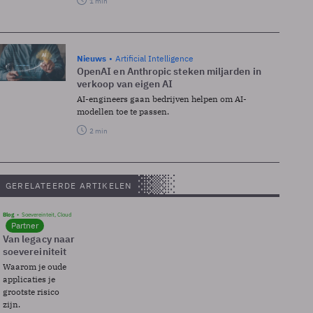
1 min
Nieuws
Artificial Intelligence
OpenAI en Anthropic steken miljarden in
verkoop van eigen AI
AI-engineers gaan bedrijven helpen om AI-
modellen toe te passen.
2 min
GERELATEERDE ARTIKELEN
Blog
Soevereinteit, Cloud
Partner
Van legacy naar
soevereiniteit
Waarom je oude
applicaties je
grootste risico
zijn.