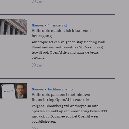
2 min
Nieuws
Financiering
Anthropic maakt zich klaar voor
beursgang
Anthropic zet een volgende stap richting Wall
Street met een vertrouwelijke SEC-aanvraag,
terwijl ook OpenAI de gang naar de beurs
verkent.
1 min
Nieuws
Techfinanciering
Anthropic passeert met nieuwe
financiering OpenAI in waarde
Volgens Bloomberg wil Anthropic 30 mrd
ophalen en mikt op een waardering boven 900
mrd dollar. Daarmee zou het OpenAI weer
voorbijstreven.