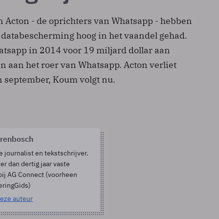
 Acton - de oprichters van Whatsapp - hebben
 databescherming hoog in het vaandel gehad.
tsapp in 2014 voor 19 miljard dollar aan
n aan het roer van Whatsapp. Acton verliet
n september, Koum volgt nu.
orenbosch
e journalist en tekstschrijver.
er dan dertig jaar vaste
bij AG Connect (voorheen
eringGids)
eze auteur