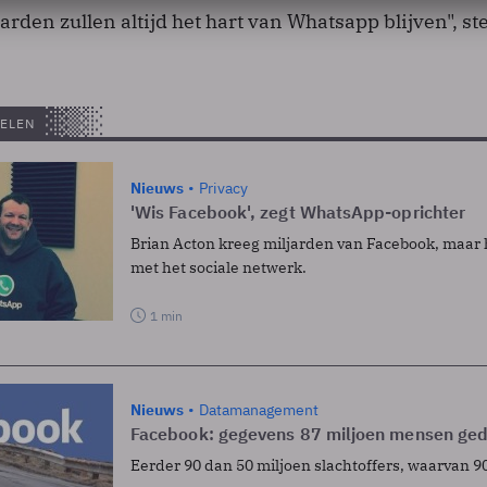
arden zullen altijd het hart van Whatsapp blijven", ste
ELEN
Nieuws
Privacy
'Wis Facebook', zegt WhatsApp-oprichter
Brian Acton kreeg miljarden van Facebook, maar h
met het sociale netwerk.
1 min
Nieuws
Datamanagement
Facebook: gegevens 87 miljoen mensen ge
Eerder 90 dan 50 miljoen slachtoffers, waarvan 9