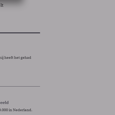
lt
ij heeft het gehad
deeld
0.000 in Nederland.