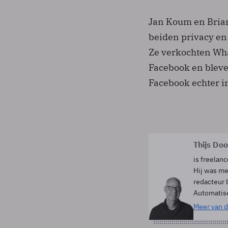
Jan Koum en Brian
beiden privacy en
Ze verkochten Wha
Facebook en bleve
Facebook echter i
Thijs Do
is freelanc
Hij was me
redacteur 
Automatis
Meer van d