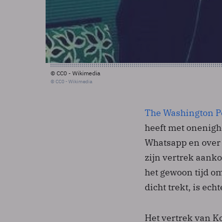
© CC0 - Wikimedia
© CC0 - Wikimedia
The Washington P
heeft met onenigh
Whatsapp en over 
zijn vertrek aankon
het gewoon tijd o
dicht trekt, is ech
Het vertrek van 