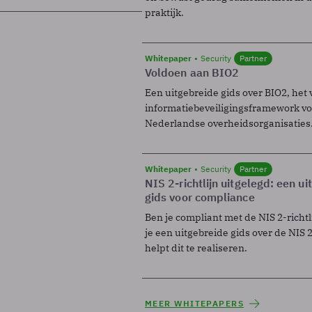
praktijk.
Whitepaper
Security
Partner
Voldoen aan BIO2
Een uitgebreide gids over BIO2, het 
informatiebeveiligingsframework voo
Nederlandse overheidsorganisaties
Whitepaper
Security
Partner
NIS 2-richtlijn uitgelegd: een u
gids voor compliance
Ben je compliant met de NIS 2-richtl
je een uitgebreide gids over de NIS 2-
helpt dit te realiseren.
MEER WHITEPAPERS