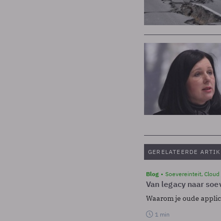
GERELATEERDE ARTIK
Blog
Soevereinteit, Cloud
Van legacy naar soev
Waarom je oude applicat
1 min