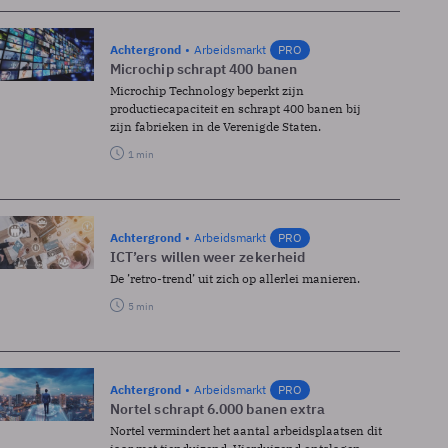
Achtergrond
Arbeidsmarkt
PRO
Microchip schrapt 400 banen
Microchip Technology beperkt zijn
productiecapaciteit en schrapt 400 banen bij
zijn fabrieken in de Verenigde Staten.
1 min
Achtergrond
Arbeidsmarkt
PRO
ICT’ers willen weer zekerheid
De ’retro-trend’ uit zich op allerlei manieren.
5 min
Achtergrond
Arbeidsmarkt
PRO
Nortel schrapt 6.000 banen extra
Nortel vermindert het aantal arbeidsplaatsen dit