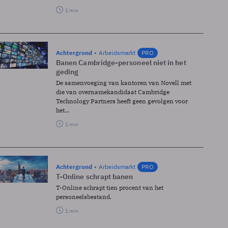
1 min
Achtergrond
Arbeidsmarkt
PRO
Banen Cambridge-personeel niet in het
geding
De samenvoeging van kantoren van Novell met
die van overnamekandidaat Cambridge
Technology Partners heeft geen gevolgen voor
het...
1 min
Achtergrond
Arbeidsmarkt
PRO
T-Online schrapt banen
T-Online schrapt tien procent van het
personeelsbestand.
1 min