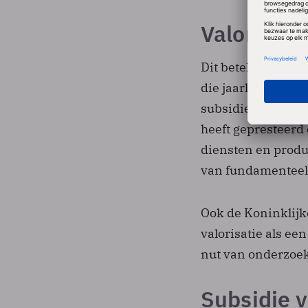
Valorisati
Dit betekent in d
die jaarlijks 650 
subsidieaanvragen
heeft gepresteerd 
diensten en produc
van fundamenteel 
Ook de Koninklij
valorisatie als ee
nut van onderzoe
Subsidie 