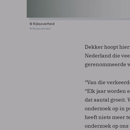
© Rijksoverheid
© Rijksoverheid
Dekker hoopt hier
Nederland die veel 
gerenommeerde wet
“Van die verkeerd
“Elk jaar worden 
dat aantal groeit
onderzoek op in pu
heeft niets meer 
onderzoek op ons 