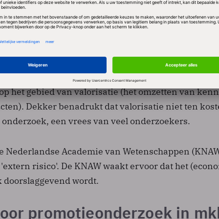
eprestaties
e praktijk dat NWO, de Nederlandse wetenschapsfinan
miljoen euro in onderzoek investeert, bij de beoordel
 voortaan óók gaat kijken naar wat een academicus 
op het gebied van valorisatie (het omzetten van kenn
ten). Dekker benadrukt dat valorisatie niet ten kost
onderzoek, een vrees van veel onderzoekers.
ke Nederlandse Academie van Wetenschappen (KNAW)
n 'extern risico'. De KNAW waakt ervoor dat het (econ
k doorslaggevend wordt.
voor promotieonderzoek in mk