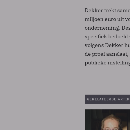
Dekker trekt samen
miljoen euro uit 
onderneming. Deze 
specifiek bedoeld 
volgens Dekker hu
de proef aanslaat,
publieke instelli
GERELATEERDE ARTIK