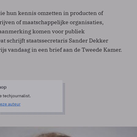
e hun kennis omzetten in producten of
rijven of maatschappelijke organisaties,
 aanmerking komen voor publiek
t schrijft staatssecretaris Sander Dekker
js vandaag in een brief aan de Tweede Kamer.
hop
e techjournalist.
eze auteur