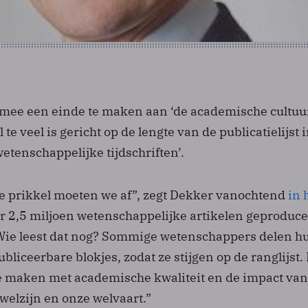
mee een einde te maken aan ‘de academische cultuu
te veel is gericht op de lengte van de publicatielijst 
enschappelijke tijdschriften’.
e prikkel moeten we af”, zegt Dekker vanochtend
in 
er 2,5 miljoen wetenschappelijke artikelen geproduc
. Wie leest dat nog? Sommige wetenschappers delen h
bliceerbare blokjes, zodat ze stijgen op de ranglijst.
te maken met academische kwaliteit en de impact van
welzijn en onze welvaart.”