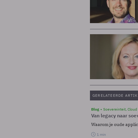
GERELATEERDE ARTIK
Blog
Soevereinteit, Cloud
Van legacy naar soev
Waarom je oude applicat
1 min