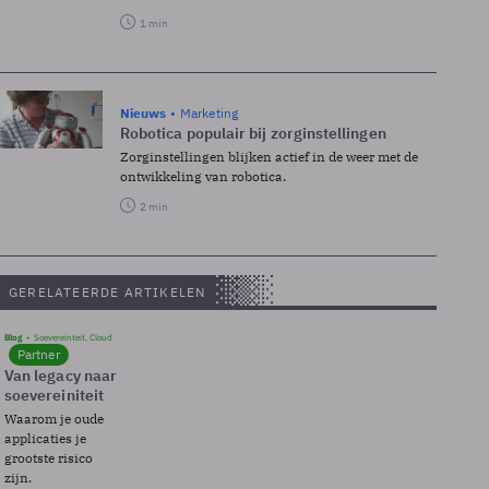
1 min
Nieuws
Marketing
Robotica populair bij zorginstellingen
Zorginstellingen blijken actief in de weer met de
ontwikkeling van robotica.
2 min
GERELATEERDE ARTIKELEN
Blog
Soevereinteit, Cloud
Partner
Van legacy naar
soevereiniteit
Waarom je oude
applicaties je
grootste risico
zijn.