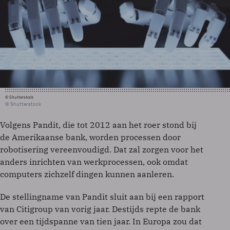
© Shutterstock
© Shutterstock
Volgens Pandit, die tot 2012 aan het roer stond bij
de Amerikaanse bank, worden processen door
robotisering vereenvoudigd. Dat zal zorgen voor het
anders inrichten van werkprocessen, ook omdat
computers zichzelf dingen kunnen aanleren.
De stellingname van Pandit sluit aan bij een rapport
van Citigroup van vorig jaar. Destijds repte de bank
over een tijdspanne van tien jaar. In Europa zou dat