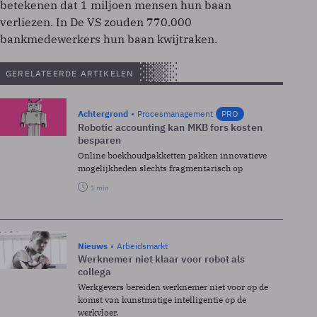
betekenen dat 1 miljoen mensen hun baan
verliezen. In De VS zouden 770.000
bankmedewerkers hun baan kwijtraken.
GERELATEERDE ARTIKELEN
Achtergrond
Procesmanagement
PRO
Robotic accounting kan MKB fors kosten
besparen
Online boekhoudpakketten pakken innovatieve
mogelijkheden slechts fragmentarisch op
1 min
Nieuws
Arbeidsmarkt
Werknemer niet klaar voor robot als
collega
Werkgevers bereiden werknemer niet voor op de
komst van kunstmatige intelligentie op de
werkvloer.