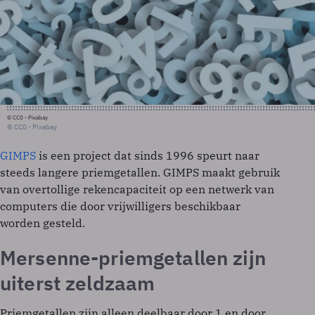
© CC0 - Pixabay
© CC0 - Pixabay
GIMPS
is een project dat sinds 1996 speurt naar
steeds langere priemgetallen. GIMPS maakt gebruik
van overtollige rekencapaciteit op een netwerk van
computers die door vrijwilligers beschikbaar
worden gesteld.
Mersenne-priemgetallen zijn
uiterst zeldzaam
Priemgetallen zijn alleen deelbaar door 1 en door