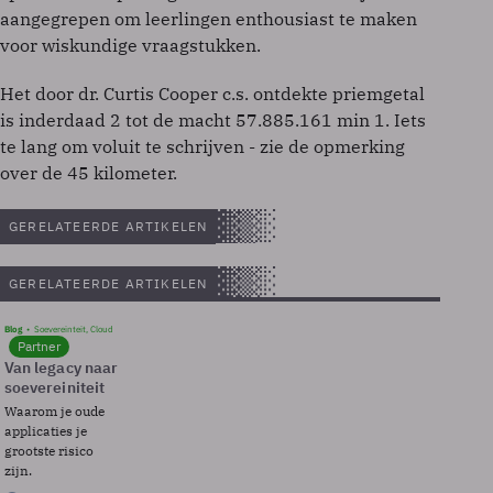
aangegrepen om leerlingen enthousiast te maken
voor wiskundige vraagstukken.
Het door dr. Curtis Cooper c.s. ontdekte priemgetal
is inderdaad 2 tot de macht 57.885.161 min 1. Iets
te lang om voluit te schrijven - zie de opmerking
over de 45 kilometer.
GERELATEERDE ARTIKELEN
GERELATEERDE ARTIKELEN
Blog
Soevereinteit, Cloud
Partner
Van legacy naar
soevereiniteit
Waarom je oude
applicaties je
grootste risico
zijn.