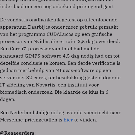
inderdaad om een nog onbekend priemgetal gaat.
De vondst is onafhankelijk getest op uiteenlopende
apparatuur. Daarbij is onder meer gebruik gemaakt
van het programma CUDALucas op een grafische
processor van Nvidia, die er ruim 3,5 dag over deed.
Een Core i7-processor van Intel had met de
standaard GIMPS-software 4,5 dag nodig had om tot
dezelfde conclusie te komen. Een derde verificatie is
gedaan met behulp van MLucas-software op een
server met 32 cores, ter beschikking gesteld door de
IT-afdeling van Novartis, een instituut voor
biomedisch onderzoek. Die klaarde de klus in 6
dagen.
Een Nederlandstalige uitleg over de speurtocht naar
Mersenne-priemgetallen is
hier
te vinden.
@Reageerders
: