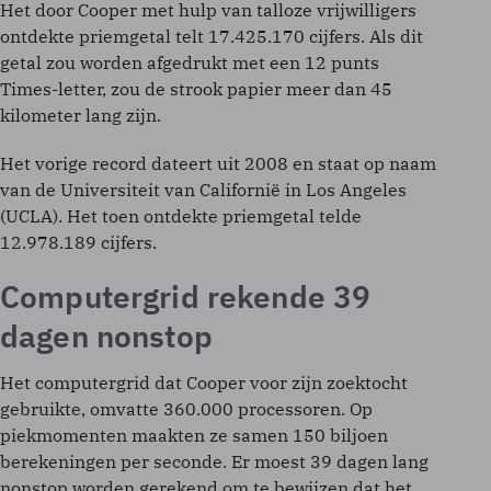
Het door Cooper met hulp van talloze vrijwilligers
ontdekte priemgetal telt 17.425.170 cijfers. Als dit
getal zou worden afgedrukt met een 12 punts
Times-letter, zou de strook papier meer dan 45
kilometer lang zijn.
Het vorige record dateert uit 2008 en staat op naam
van de Universiteit van Californië in Los Angeles
(UCLA). Het toen ontdekte priemgetal telde
12.978.189 cijfers.
Computergrid rekende 39
dagen nonstop
Het computergrid dat Cooper voor zijn zoektocht
gebruikte, omvatte 360.000 processoren. Op
piekmomenten maakten ze samen 150 biljoen
berekeningen per seconde. Er moest 39 dagen lang
nonstop worden gerekend om te bewijzen dat het