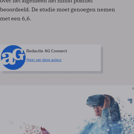
over het algemeen het minst positief
beoordeeld. De studie moet genoegen nemen
met een 6,6.
Redactie AG Connect
Meer van deze auteur