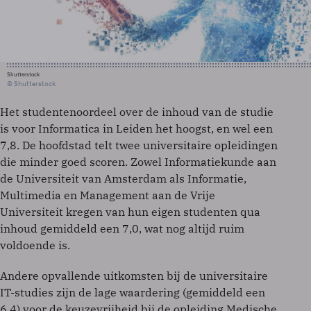
Shutterstock
© Shutterstock
Het studentenoordeel over de inhoud van de studie
is voor Informatica in Leiden het hoogst, en wel een
7,8. De hoofdstad telt twee universitaire opleidingen
die minder goed scoren. Zowel Informatiekunde aan
de Universiteit van Amsterdam als Informatie,
Multimedia en Management aan de Vrije
Universiteit kregen van hun eigen studenten qua
inhoud gemiddeld een 7,0, wat nog altijd ruim
voldoende is.
Andere opvallende uitkomsten bij de universitaire
IT-studies zijn de lage waardering (gemiddeld een
6,4) voor de keuzevrijheid bij de opleiding Medische