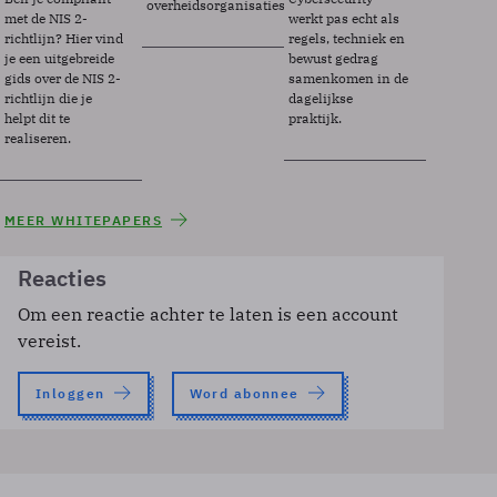
overheidsorganisaties.
met de NIS 2-
werkt pas echt als
richtlijn? Hier vind
regels, techniek en
je een uitgebreide
bewust gedrag
gids over de NIS 2-
samenkomen in de
richtlijn die je
dagelijkse
helpt dit te
praktijk.
realiseren.
MEER WHITEPAPERS
Reacties
Om een reactie achter te laten is een account
vereist.
Inloggen
Word abonnee