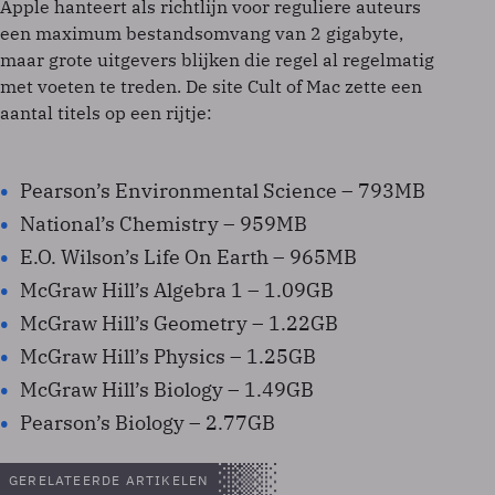
Apple hanteert als richtlijn voor reguliere auteurs
een maximum bestandsomvang van 2 gigabyte,
maar grote uitgevers blijken die regel al regelmatig
met voeten te treden. De site Cult of Mac zette een
aantal titels op een rijtje:
Pearson’s Environmental Science – 793MB
National’s Chemistry – 959MB
E.O. Wilson’s Life On Earth – 965MB
McGraw Hill’s Algebra 1 – 1.09GB
McGraw Hill’s Geometry – 1.22GB
McGraw Hill’s Physics – 1.25GB
McGraw Hill’s Biology – 1.49GB
Pearson’s Biology – 2.77GB
GERELATEERDE ARTIKELEN