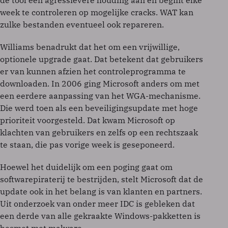
de tool een agressievere houding aan en begint elke
week te controleren op mogelijke cracks. WAT kan
zulke bestanden eventueel ook repareren.
Williams benadrukt dat het om een vrijwillige,
optionele upgrade gaat. Dat betekent dat gebruikers
er van kunnen afzien het controleprogramma te
downloaden. In 2006 ging Microsoft anders om met
een eerdere aanpassing van het WGA-mechanisme.
Die werd toen als een beveiligingsupdate met hoge
prioriteit voorgesteld. Dat kwam Microsoft op
klachten van gebruikers en zelfs op een rechtszaak
te staan, die pas vorige week is geseponeerd.
Hoewel het duidelijk om een poging gaat om
softwarepiraterij te bestrijden, stelt Microsoft dat de
update ook in het belang is van klanten en partners.
Uit onderzoek van onder meer IDC is gebleken dat
een derde van alle gekraakte Windows-pakketten is