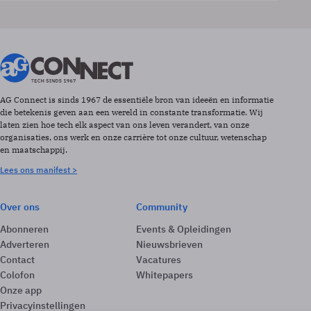
AG Connect is sinds 1967 de essentiële bron van ideeën en informatie
die betekenis geven aan een wereld in constante transformatie. Wij
laten zien hoe tech elk aspect van ons leven verandert, van onze
organisaties, ons werk en onze carrière tot onze cultuur, wetenschap
en maatschappij.
Lees ons manifest >
Over ons
Community
Abonneren
Events & Opleidingen
Adverteren
Nieuwsbrieven
Contact
Vacatures
Colofon
Whitepapers
Onze app
Privacyinstellingen