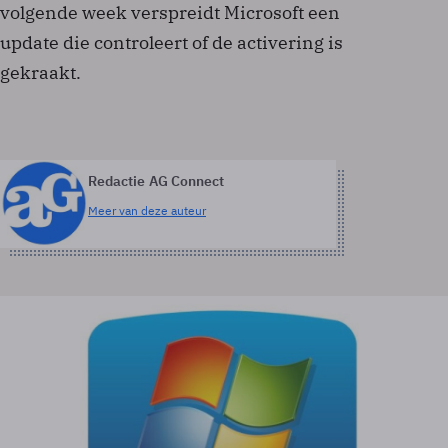
volgende week verspreidt Microsoft een
update die controleert of de activering is
gekraakt.
Redactie AG Connect
Meer van deze auteur