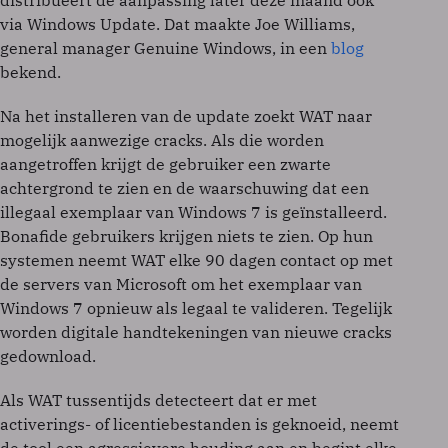
distribueert de aanpassing later deze maand ook
via Windows Update. Dat maakte Joe Williams,
general manager Genuine Windows, in een
blog
bekend.
Na het installeren van de update zoekt WAT naar
mogelijk aanwezige cracks. Als die worden
aangetroffen krijgt de gebruiker een zwarte
achtergrond te zien en de waarschuwing dat een
illegaal exemplaar van Windows 7 is geïnstalleerd.
Bonafide gebruikers krijgen niets te zien. Op hun
systemen neemt WAT elke 90 dagen contact op met
de servers van Microsoft om het exemplaar van
Windows 7 opnieuw als legaal te valideren. Tegelijk
worden digitale handtekeningen van nieuwe cracks
gedownload.
Als WAT tussentijds detecteert dat er met
activerings- of licentiebestanden is geknoeid, neemt