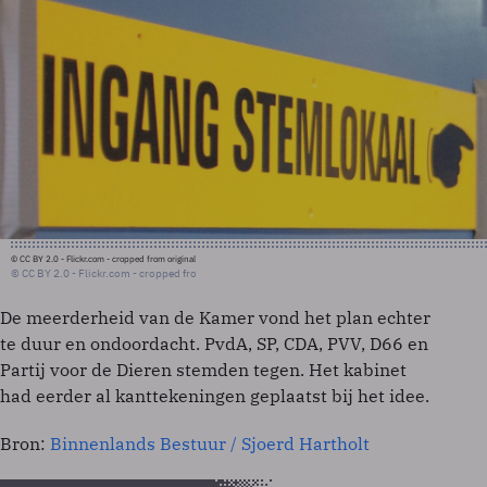
© CC BY 2.0 - Flickr.com - cropped from original
© CC BY 2.0 - Flickr.com - cropped fro
De meerderheid van de Kamer vond het plan echter
te duur en ondoordacht. PvdA, SP, CDA, PVV, D66 en
Partij voor de Dieren stemden tegen. Het kabinet
had eerder al kanttekeningen geplaatst bij het idee.
Bron:
Binnenlands Bestuur / Sjoerd Hartholt