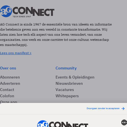
AG Connect is sinds 1967 de essentiële bron van ideeën en informatie
die betekenis geven aan een wereld in constante transformatie. Wij
laten zien hoe tech elk aspect van ons leven verandert, van onze
organisaties, ons werk en onze carrière tot onze cultuur, wetenschap
en maatschappij.
Lees ons manifest >
Over ons
Community
Abonneren
Events & Opleidingen
Adverteren
Nieuwsbrieven
Contact
Vacatures
Colofon
Whitepapers
Onze app
Privacyinstellingen
Volg ons