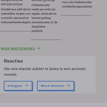
voor alle Nederlandse
infrastructuur
Cybersecurity
overheidsorganisaties.
Ontdek hoe self-driving
werkt pas echt als
netwerken zorgen voor
regels, techniek en
controle, eenvoud en
bewust gedrag
toekomstbestendigheid.
samenkomen in de
dagelijkse
praktijk.
MEER WHITEPAPERS
Reacties
Om een reactie achter te laten is een account
vereist.
Inloggen
Word abonnee