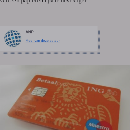
van een papieren lijst te bevestigen.
ANP
Meer van deze auteur