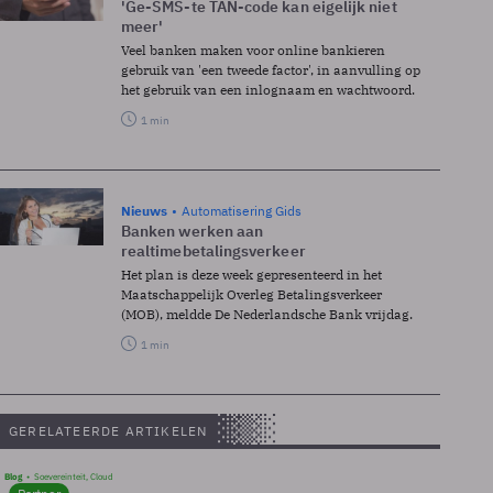
'Ge-SMS-te TAN-code kan eigelijk niet
meer'
Veel banken maken voor online bankieren
gebruik van 'een tweede factor', in aanvulling op
het gebruik van een inlognaam en wachtwoord.
1 min
Nieuws
Automatisering Gids
Banken werken aan
realtimebetalingsverkeer
Het plan is deze week gepresenteerd in het
Maatschappelijk Overleg Betalingsverkeer
(MOB), meldde De Nederlandsche Bank vrijdag.
1 min
GERELATEERDE ARTIKELEN
Blog
Soevereinteit, Cloud