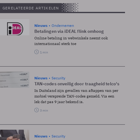
GERELATEERDE ARTIKELEN
Nieuws
Ondernemen
Betalingen via iDEAL flink omhoog
Online betaling in webwinkels neemt ook
internationaal sterk toe
1 min
Nieuws
Security
TAN-codes onveilig door traagheid telco's
In Duitsland zijn gevallen van aftappen van per
mobiel verspreide TAN-codes gemeld. Via een
lek dat pas 9 jaar bekend is.
3 min
Nieuws
Security