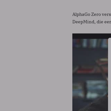
AlphaGo Zero versl
DeepMind, die eer