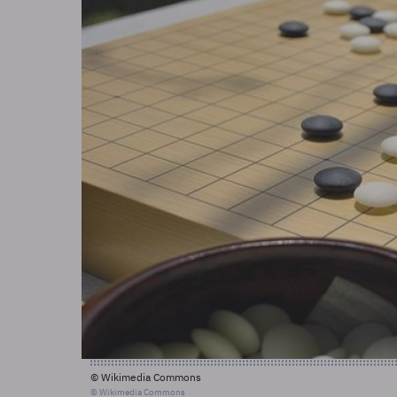
© Wikimedia Commons
© Wikimedia Commons