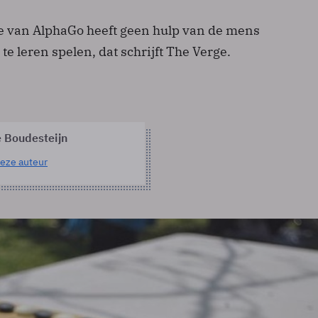
e van AlphaGo heeft geen hulp van de mens
e leren spelen, dat schrijft The Verge.
e Boudesteijn
eze auteur