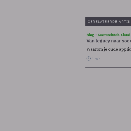
GERELATEERDE ARTIK
Blog
Soevereinteit, Cloud
Van legacy naar soev
Waarom je oude applicat
1 min