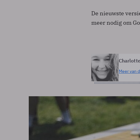
De nieuwste versi
meer nodig om Go t
Charlott
Meer van d