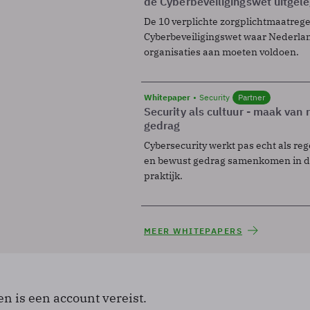
de Cyberbeveiligingswet uitgel
De 10 verplichte zorgplichtmaatreg
Cyberbeveiligingswet waar Nederla
organisaties aan moeten voldoen.
Whitepaper
Security
Partner
Security als cultuur - maak van
gedrag
Cybersecurity werkt pas echt als reg
en bewust gedrag samenkomen in de
praktijk.
MEER WHITEPAPERS
en is een account vereist.