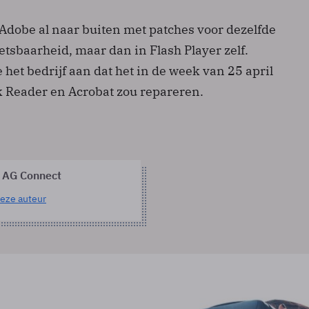
Adobe al naar buiten met patches voor dezelfde
tsbaarheid, maar dan in Flash Player zelf.
 het bedrijf aan dat het in de week van 25 april
k Reader en Acrobat zou repareren.
 AG Connect
eze auteur