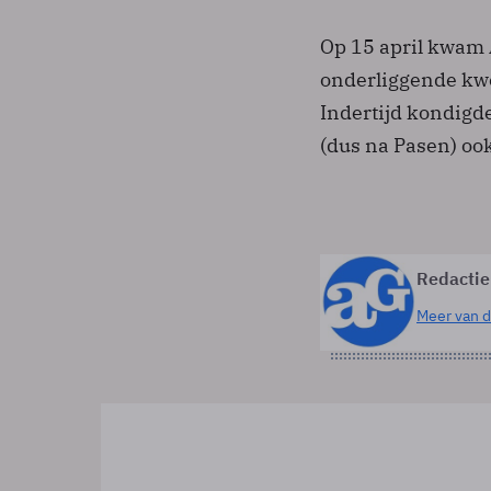
Op 15 april kwam 
onderliggende kwe
Indertijd kondigde
(dus na Pasen) oo
Redactie
Meer van d