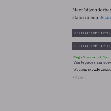
Meer bijzonderhed
staan in een
Secur
GERELATEERDE ARTIK
GERELATEERDE ARTIK
Blog
Soevereinteit, Cloud
Van legacy naar soev
Waarom je oude applicat
1 min