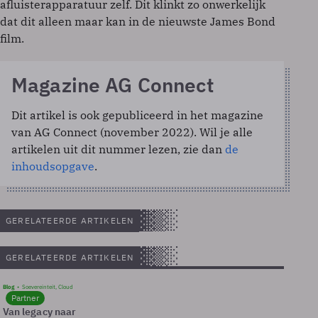
afluisterapparatuur zelf. Dit klinkt zo onwerkelijk
dat dit alleen maar kan in de nieuwste James Bond
film.
Magazine AG Connect
Dit artikel is ook gepubliceerd in het magazine
van AG Connect (november 2022). Wil je alle
artikelen uit dit nummer lezen, zie dan
de
inhoudsopgave
.
GERELATEERDE ARTIKELEN
GERELATEERDE ARTIKELEN
Blog
Soevereinteit, Cloud
Partner
Van legacy naar