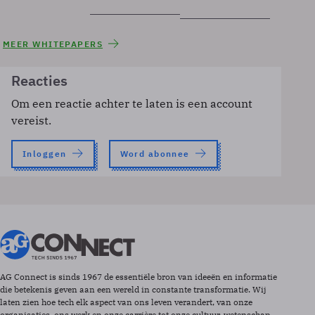
MEER WHITEPAPERS
Reacties
Om een reactie achter te laten is een account
vereist.
Inloggen
Word abonnee
AG Connect is sinds 1967 de essentiële bron van ideeën en informatie
die betekenis geven aan een wereld in constante transformatie. Wij
laten zien hoe tech elk aspect van ons leven verandert, van onze
organisaties, ons werk en onze carrière tot onze cultuur, wetenschap