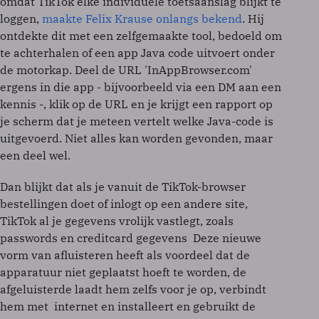
omdat TikTok elke individuele toetsaanslag blijkt te
loggen,
maakte Felix Krause onlangs bekend
. Hij
ontdekte dit met een zelfgemaakte tool, bedoeld om
te achterhalen of een app Java code uitvoert onder
de motorkap. Deel de URL 'InAppBrowser.com'
ergens in die app - bijvoorbeeld via een DM aan een
kennis -, klik op de URL en je krijgt een rapport op
je scherm dat je meteen vertelt welke Java-code is
uitgevoerd. Niet alles kan worden gevonden, maar
een deel wel.
Dan blijkt dat als je vanuit de TikTok-browser
bestellingen doet of inlogt op een andere site,
TikTok al je gegevens vrolijk vastlegt, zoals
passwords en creditcard gegevens Deze nieuwe
vorm van afluisteren heeft als voordeel dat de
apparatuur niet geplaatst hoeft te worden, de
afgeluisterde laadt hem zelfs voor je op, verbindt
hem met internet en installeert en gebruikt de