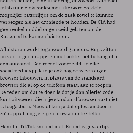
houten balken, in de fundering, enzovoort. Allemaal
miniatuur-elektronica met uiteraard zo klein
mogelijke batterijtjes om de zaak zowel te kunnen
verbergen als het draaiende te houden. De CIA had
geen enkel middel ongemoeid gelaten om de
Russen af te kunnen luisteren.
Afluisteren werkt tegenwoordig anders. Bugs zitten
nu verborgen in apps en niet achter het behang of in
een autostoel. Een recent voorbeeld: in elke
socialmedia-app kun je ook nog eens een eigen
browser inbouwen, in plaats van de standaard
browser die al op de telefoon staat, aan te roepen.
De reden om dat te doen is dat je dan allerlei code
kunt uitvoeren die in je standaard browser vast niet
is toegestaan. Meestal kun je dat oplossen door in
zo'n app alsnog je eigen browser in te stellen.
Maar bij TikTok kan dat niet. En dat is gevaarlijk