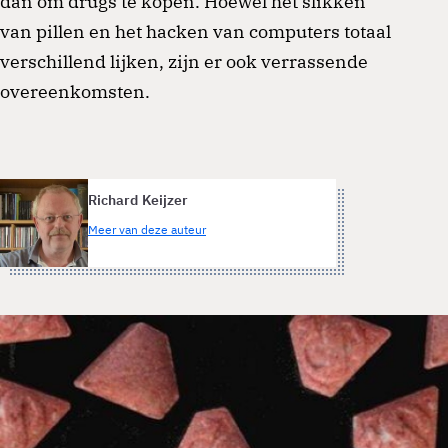
dan om drugs te kopen. Hoewel het slikken
van pillen en het hacken van computers totaal
verschillend lijken, zijn er ook verrassende
overeenkomsten.
Richard Keijzer
Meer van deze auteur