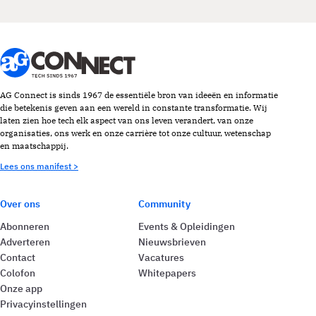
AG Connect is sinds 1967 de essentiële bron van ideeën en informatie
die betekenis geven aan een wereld in constante transformatie. Wij
laten zien hoe tech elk aspect van ons leven verandert, van onze
organisaties, ons werk en onze carrière tot onze cultuur, wetenschap
en maatschappij.
Lees ons manifest >
Over ons
Community
Abonneren
Events & Opleidingen
Adverteren
Nieuwsbrieven
Contact
Vacatures
Colofon
Whitepapers
Onze app
Privacyinstellingen