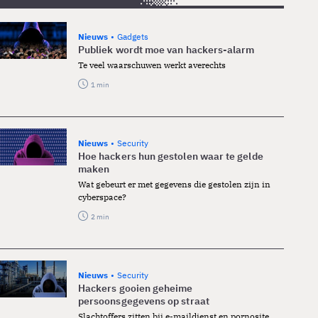
Nieuws
Gadgets
Publiek wordt moe van hackers-alarm
Te veel waarschuwen werkt averechts
1 min
Nieuws
Security
Hoe hackers hun gestolen waar te gelde
maken
Wat gebeurt er met gegevens die gestolen zijn in
cyberspace?
2 min
Nieuws
Security
Hackers gooien geheime
persoonsgegevens op straat
Slachtoffers zitten bij e-maildienst en pornosite