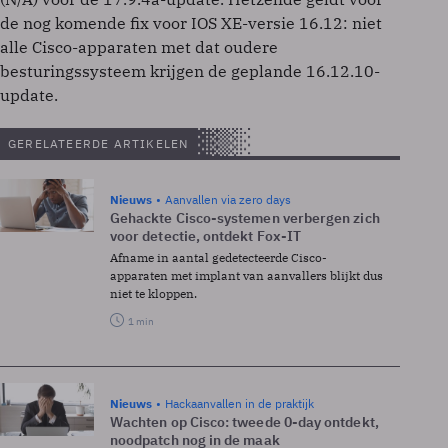
de nog komende fix voor IOS XE-versie 16.12: niet
alle Cisco-apparaten met dat oudere
besturingssysteem krijgen de geplande 16.12.10-
update.
GERELATEERDE ARTIKELEN
Nieuws
Aanvallen via zero days
Gehackte Cisco-systemen verbergen zich
voor detectie, ontdekt Fox-IT
Afname in aantal gedetecteerde Cisco-
apparaten met implant van aanvallers blijkt dus
niet te kloppen.
1 min
Nieuws
Hackaanvallen in de praktijk
Wachten op Cisco: tweede 0-day ontdekt,
noodpatch nog in de maak