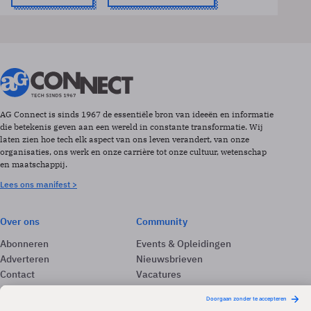
AG Connect is sinds 1967 de essentiële bron van ideeën en informatie
die betekenis geven aan een wereld in constante transformatie. Wij
laten zien hoe tech elk aspect van ons leven verandert, van onze
organisaties, ons werk en onze carrière tot onze cultuur, wetenschap
en maatschappij.
Lees ons manifest >
Over ons
Community
Abonneren
Events & Opleidingen
Adverteren
Nieuwsbrieven
Contact
Vacatures
Colofon
Whitepapers
Onze app