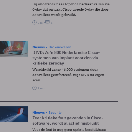
Bij onderzoek naar lopende hackaanvallen via
0-day gat ontdekt Cisco tweede 0-day die door
aanvallers wordt gebruikt.
2 min
1
Nieuws
Hackaanvallen
DIVD: Zo'n 800 Nederlandse Cisco-
systemen van implant voorzien via
kritieke zeroday
Wereldwijd zeker 46.000 systemen door
aanvallers geïnfecteerd, zegt DIVD na eigen
scan.
2 min
Nieuws
Security
Zeer kritieke fout gevonden in Cisco-
software, wordt al actief misbruikt
Voor de fout is nog geen update beschikbaar.