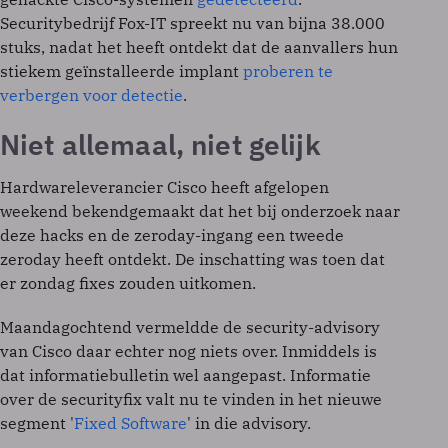
Securitybedrijf Fox-IT spreekt nu van bijna 38.000
stuks, nadat het heeft ontdekt dat de aanvallers hun
stiekem geïnstalleerde implant
proberen te
verbergen voor detectie
.
Niet allemaal, niet gelijk
Hardwareleverancier Cisco heeft afgelopen
weekend bekendgemaakt dat het bij onderzoek naar
deze hacks en de zeroday-ingang een tweede
zeroday heeft ontdekt. De inschatting was toen dat
er zondag fixes zouden uitkomen.
Maandagochtend vermeldde de security-advisory
van Cisco daar echter nog niets over. Inmiddels is
dat informatiebulletin wel aangepast. Informatie
over de securityfix valt nu te vinden in het nieuwe
segment '
Fixed Software
' in die advisory.