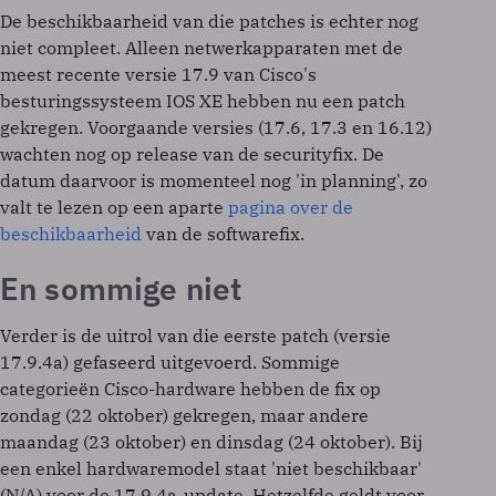
De beschikbaarheid van die patches is echter nog
niet compleet. Alleen netwerkapparaten met de
meest recente versie 17.9 van Cisco's
besturingssysteem IOS XE hebben nu een patch
gekregen. Voorgaande versies (17.6, 17.3 en 16.12)
wachten nog op release van de securityfix. De
datum daarvoor is momenteel nog 'in planning', zo
valt te lezen op een aparte
pagina over de
beschikbaarheid
van de softwarefix.
En sommige niet
Verder is de uitrol van die eerste patch (versie
17.9.4a) gefaseerd uitgevoerd. Sommige
categorieën Cisco-hardware hebben de fix op
zondag (22 oktober) gekregen, maar andere
maandag (23 oktober) en dinsdag (24 oktober). Bij
een enkel hardwaremodel staat 'niet beschikbaar'
(N/A) voor de 17.9.4a-update. Hetzelfde geldt voor