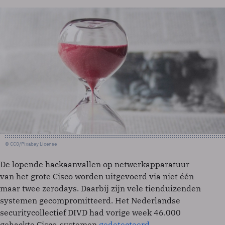
© CC0/Pixabay License
De lopende hackaanvallen op netwerkapparatuur
van het grote Cisco worden uitgevoerd via niet één
maar twee zerodays. Daarbij zijn vele tienduizenden
systemen gecompromitteerd. Het Nederlandse
securitycollectief DIVD had vorige week 46.000
gehackte Cisco-systemen
gedetecteerd
.