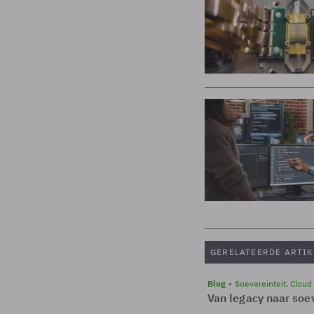
GERELATEERDE ARTIK
Blog
Soevereinteit, Cloud
Van legacy naar soev