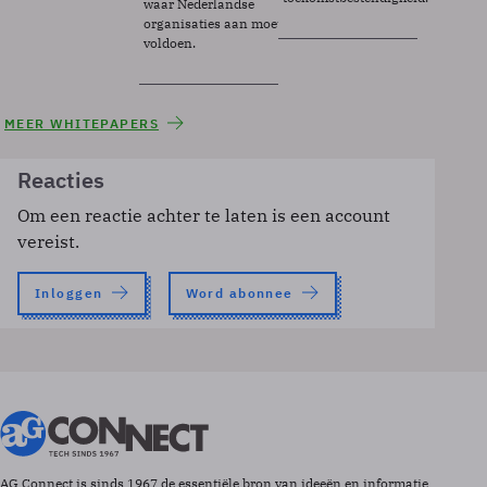
waar Nederlandse
organisaties aan moeten
voldoen.
MEER WHITEPAPERS
Reacties
Om een reactie achter te laten is een account
vereist.
Inloggen
Word abonnee
AG Connect is sinds 1967 de essentiële bron van ideeën en informatie