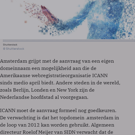
Shutterstock
© Shutterstock
Amsterdam grijpt met de aanvraag van een eigen
domeinnaam een mogelijkheid aan die de
Amerikaanse webregistratieorganisatie ICANN
sinds medio april biedt. Andere steden in de wereld,
zoals Berlijn, Londen en New York zijn de
Nederlandse hoofdstad al voorgegaan.
ICANN moet de aanvraag formeel nog goedkeuren.
De verwachting is dat het topdomein .amsterdam in
de loop van 2012 kan worden gebruikt. Algemeen
directeur Roelof Meijer van SIDN verwacht dat de