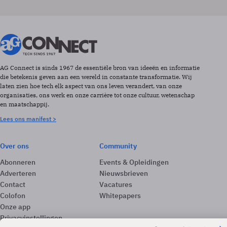
AG Connect is sinds 1967 de essentiële bron van ideeën en informatie
die betekenis geven aan een wereld in constante transformatie. Wij
laten zien hoe tech elk aspect van ons leven verandert, van onze
organisaties, ons werk en onze carrière tot onze cultuur, wetenschap
en maatschappij.
Lees ons manifest >
Over ons
Community
Abonneren
Events & Opleidingen
Adverteren
Nieuwsbrieven
Contact
Vacatures
Colofon
Whitepapers
Onze app
Privacyinstellingen