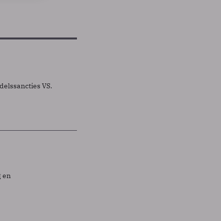
delssancties VS.
g en