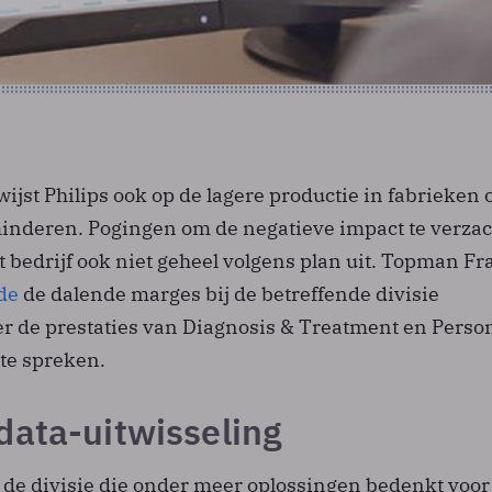
wijst Philips ook op de lagere productie in fabrieken
inderen. Pogingen om de negatieve impact te verzac
 bedrijf ook niet geheel volgens plan uit. Topman Fr
de
de dalende marges bij de betreffende divisie
er de prestaties van Diagnosis & Treatment en Perso
 te spreken.
data-uitwisseling
 de divisie die onder meer oplossingen bedenkt voor