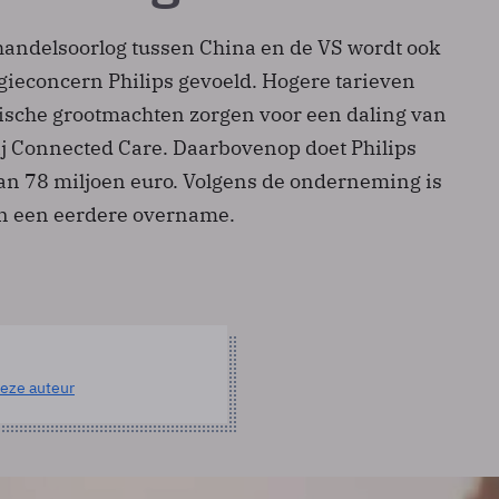
andelsoorlog tussen China en de VS wordt ook
gieconcern Philips gevoeld. Hogere tarieven
sche grootmachten zorgen voor een daling van
j Connected Care. Daarbovenop doet Philips
van 78 miljoen euro. Volgens de onderneming is
an een eerdere overname.
eze auteur