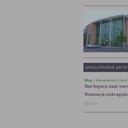
GERELATEERDE ARTIK
Blog
Soevereinteit, Cloud
Van legacy naar soev
Waarom je oude applicat
1 min