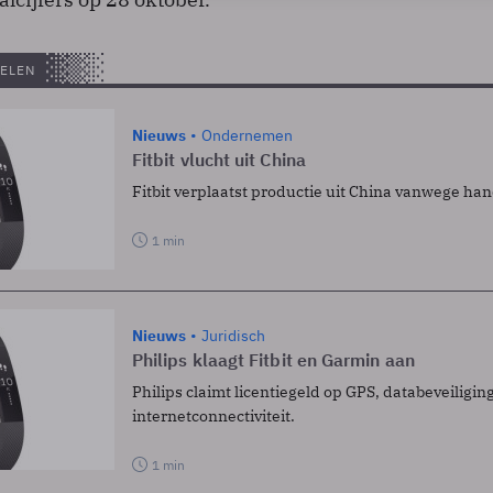
ELEN
Nieuws
Ondernemen
Fitbit vlucht uit China
Fitbit verplaatst productie uit China vanwege han
1 min
Nieuws
Juridisch
Philips klaagt Fitbit en Garmin aan
Philips claimt licentiegeld op GPS, databeveiligin
internetconnectiviteit.
1 min