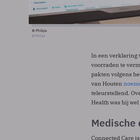
© Philips
© Philips
In een verklaring 
voorraden te verm
pakten volgens het
van Houten
noem
teleurstellend. Ov
Health was hij wel
Medische 
Connected Care is