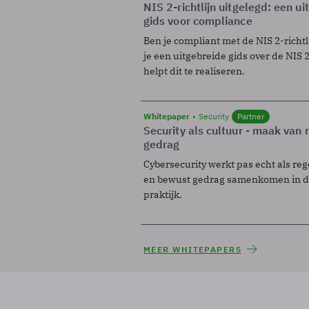
NIS 2-richtlijn uitgelegd: een u
gids voor compliance
Ben je compliant met de NIS 2-richtl
je een uitgebreide gids over de NIS 2-
helpt dit te realiseren.
Whitepaper
Security
Partner
Security als cultuur - maak van
gedrag
Cybersecurity werkt pas echt als reg
en bewust gedrag samenkomen in de
praktijk.
MEER WHITEPAPERS