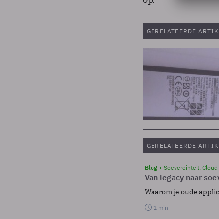
GERELATEERDE ARTIK
GERELATEERDE ARTIK
Blog
Soevereinteit, Cloud
Van legacy naar soev
Waarom je oude applicat
1 min