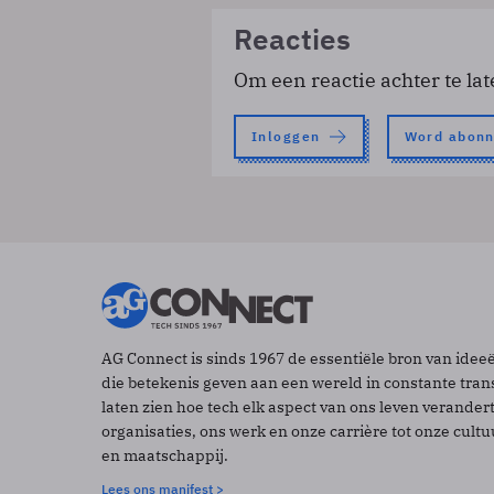
Reacties
Om een reactie achter te lat
Inloggen
Word abon
AG Connect is sinds 1967 de essentiële bron van idee
die betekenis geven aan een wereld in constante tran
laten zien hoe tech elk aspect van ons leven verander
organisaties, ons werk en onze carrière tot onze cult
en maatschappij.
Lees ons manifest >