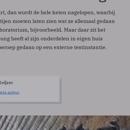
urt, dan wordt de hele keten nagelopen, waarbij
tijen moeten laten zien wat ze allemaal gedaan
boratorium, bijvoorbeeld. Maar daar zit het
ng heeft al zijn onderdelen in eigen huis
 beroep gedaan op een externe testinstantie.
eijzer
eze auteur