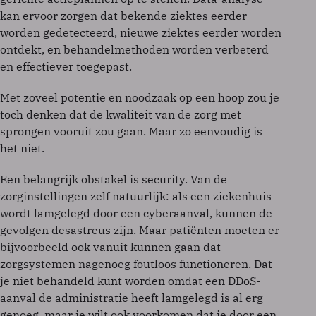
kan ervoor zorgen dat bekende ziektes eerder
worden gedetecteerd, nieuwe ziektes eerder worden
ontdekt, en behandelmethoden worden verbeterd
en effectiever toegepast.
Met zoveel potentie en noodzaak op een hoop zou je
toch denken dat de kwaliteit van de zorg met
sprongen vooruit zou gaan. Maar zo eenvoudig is
het niet.
Een belangrijk obstakel is security. Van de
zorginstellingen zelf natuurlijk: als een ziekenhuis
wordt lamgelegd door een cyberaanval, kunnen de
gevolgen desastreus zijn. Maar patiënten moeten er
bijvoorbeeld ook vanuit kunnen gaan dat
zorgsystemen nagenoeg foutloos functioneren. Dat
je niet behandeld kunt worden omdat een DDoS-
aanval de administratie heeft lamgelegd is al erg
genoeg, maar je wilt ook voorkomen dat je door een