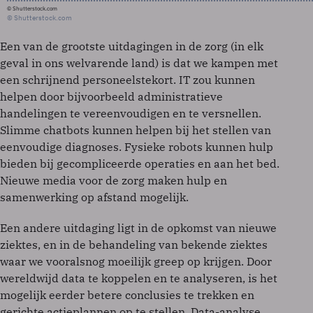
© Shutterstock.com
© Shutterstock.com
Een van de grootste uitdagingen in de zorg (in elk
geval in ons welvarende land) is dat we kampen met
een schrijnend personeelstekort. IT zou kunnen
helpen door bijvoorbeeld administratieve
handelingen te vereenvoudigen en te versnellen.
Slimme chatbots kunnen helpen bij het stellen van
eenvoudige diagnoses. Fysieke robots kunnen hulp
bieden bij gecompliceerde operaties en aan het bed.
Nieuwe media voor de zorg maken hulp en
samenwerking op afstand mogelijk.
Een andere uitdaging ligt in de opkomst van nieuwe
ziektes, en in de behandeling van bekende ziektes
waar we vooralsnog moeilijk greep op krijgen. Door
wereldwijd data te koppelen en te analyseren, is het
mogelijk eerder betere conclusies te trekken en
gerichte actieplannen op te stellen. Data-analyse