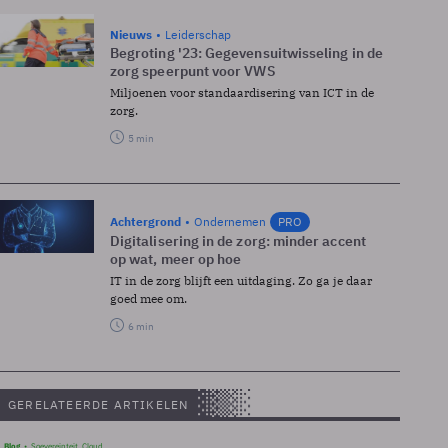
Nieuws
Leiderschap
Begroting '23: Gegevensuitwisseling in de
zorg speerpunt voor VWS
Miljoenen voor standaardisering van ICT in de
zorg.
5 min
Achtergrond
Ondernemen
PRO
Digitalisering in de zorg: minder accent
op wat, meer op hoe
IT in de zorg blijft een uitdaging. Zo ga je daar
goed mee om.
6 min
GERELATEERDE ARTIKELEN
Blog
Soevereinteit, Cloud