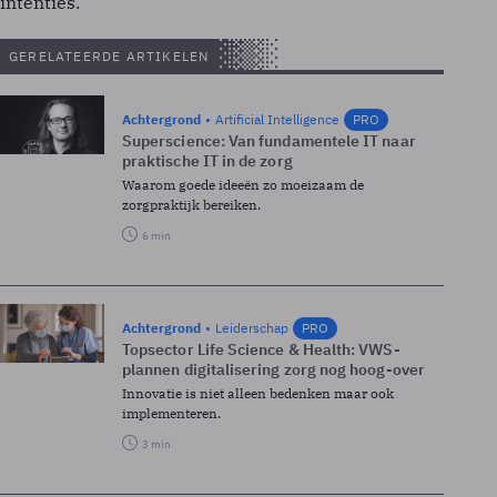
intenties.
GERELATEERDE ARTIKELEN
Achtergrond
Artificial Intelligence
PRO
Superscience: Van fundamentele IT naar
praktische IT in de zorg
Waarom goede ideeën zo moeizaam de
zorgpraktijk bereiken.
6 min
Achtergrond
Leiderschap
PRO
Topsector Life Science & Health: VWS-
plannen digitalisering zorg nog hoog-over
Innovatie is niet alleen bedenken maar ook
implementeren.
3 min