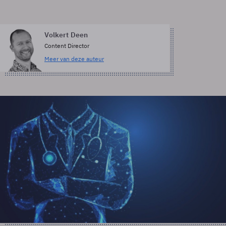
Volkert Deen
Content Director
Meer van deze auteur