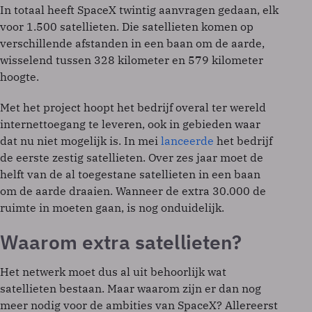
In totaal heeft SpaceX twintig aanvragen gedaan, elk
voor 1.500 satellieten. Die satellieten komen op
verschillende afstanden in een baan om de aarde,
wisselend tussen 328 kilometer en 579 kilometer
hoogte.
Met het project hoopt het bedrijf overal ter wereld
internettoegang te leveren, ook in gebieden waar
dat nu niet mogelijk is. In mei
lanceerde
het bedrijf
de eerste zestig satellieten. Over zes jaar moet de
helft van de al toegestane satellieten in een baan
om de aarde draaien. Wanneer de extra 30.000 de
ruimte in moeten gaan, is nog onduidelijk.
Waarom extra satellieten?
Het netwerk moet dus al uit behoorlijk wat
satellieten bestaan. Maar waarom zijn er dan nog
meer nodig voor de ambities van SpaceX? Allereerst