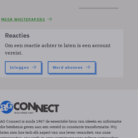
MEER WHITEPAPERS
Reacties
Om een reactie achter te laten is een account
vereist.
Inloggen
Word abonnee
AG Connect is sinds 1967 de essentiële bron van ideeën en informatie
die betekenis geven aan een wereld in constante transformatie. Wij
laten zien hoe tech elk aspect van ons leven verandert, van onze
organisaties, ons werk en onze carrière tot onze cultuur, wetenschap