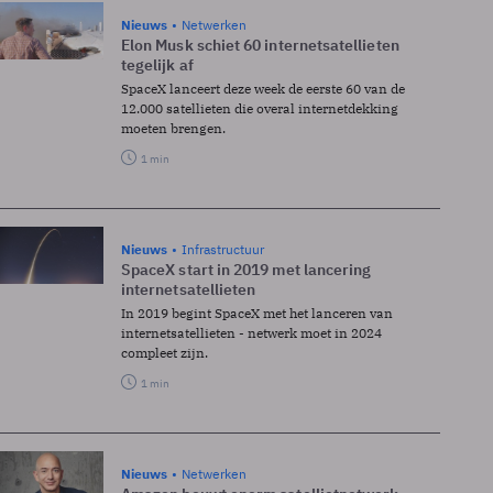
Nieuws
Netwerken
Elon Musk schiet 60 internetsatellieten
tegelijk af
SpaceX lanceert deze week de eerste 60 van de
12.000 satellieten die overal internetdekking
moeten brengen.
1 min
Nieuws
Infrastructuur
SpaceX start in 2019 met lancering
internetsatellieten
In 2019 begint SpaceX met het lanceren van
internetsatellieten - netwerk moet in 2024
compleet zijn.
1 min
Nieuws
Netwerken