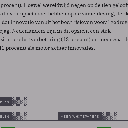
 procent). Hoewel wereldwijd negen op de tien gelooft
itieve impact moet hebben op de samenleving, denk
 dat innovatie vanuit het bedrijfsleven vooral gedre
jag. Nederlanders zijn in dit opzicht een stuk
ij zien productverbetering (43 procent) en meerwaard
1 procent) als motor achter innovaties.
ELEN
ELEN
MEER WHITEPAPERS