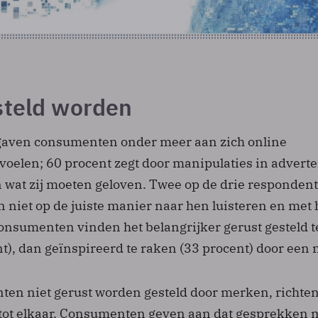
steld worden
 gaven consumenten onder meer aan zich online
voelen; 60 procent zegt door manipulaties in adverte
n wat zij moeten geloven. Twee op de drie responden
 niet op de juiste manier naar hen luisteren en met
sumenten vinden het belangrijker gerust gesteld t
t), dan geïnspireerd te raken (33 procent) door een 
en niet gerust worden gesteld door merken, richten 
 tot elkaar. Consumenten geven aan dat gesprekken 