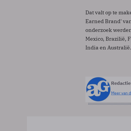
Dat valt op te mak
Earned Brand' va
onderzoek werden
Mexico, Brazilië, 
India en Australië
Redactie
Meer van d