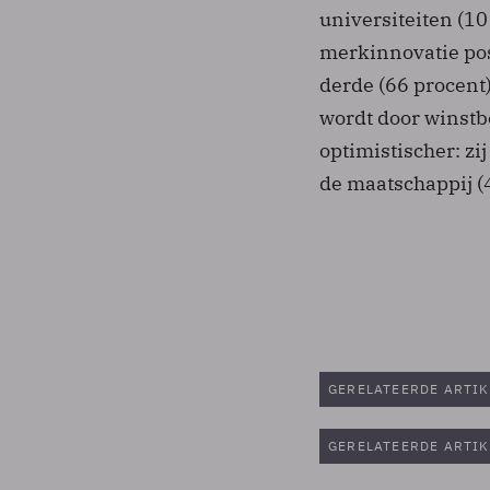
universiteiten (10
merkinnovatie pos
derde (66 procent)
wordt door winstbe
optimistischer: z
de maatschappij (4
GERELATEERDE ARTIK
GERELATEERDE ARTIK