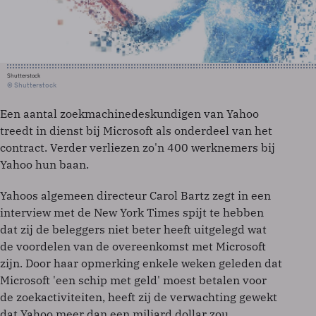
Shutterstock
© Shutterstock
Een aantal zoekmachinedeskundigen van Yahoo
treedt in dienst bij Microsoft als onderdeel van het
contract. Verder verliezen zo'n 400 werknemers bij
Yahoo hun baan.
Yahoos algemeen directeur Carol Bartz zegt in een
interview met de New York Times spijt te hebben
dat zij de beleggers niet beter heeft uitgelegd wat
de voordelen van de overeenkomst met Microsoft
zijn. Door haar opmerking enkele weken geleden dat
Microsoft 'een schip met geld' moest betalen voor
de zoekactiviteiten, heeft zij de verwachting gewekt
dat Yahoo meer dan een miljard dollar zou