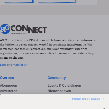
AG Connect is sinds 1967 de essentiële bron van ideeën en informatie
die betekenis geven aan een wereld in constante transformatie. Wij
laten zien hoe tech elk aspect van ons leven verandert, van onze
organisaties, ons werk en onze carrière tot onze cultuur, wetenschap
en maatschappij.
Lees ons manifest >
Over ons
Community
Abonneren
Events & Opleidingen
Adverteren
Nieuwsbrieven
Contact
Vacatures
Colofon
Whitepapers
Onze app