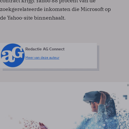
contract krijgt Yahoo 88 procent van de
zoekgerelateerde inkomsten die Microsoft op
de Yahoo-site binnenhaalt.
Redactie AG Connect
Meer van deze auteur