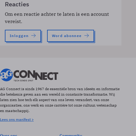
Reacties
Om een reactie achter te laten is een account
vereist.
Inloggen
Word abonnee
AG Connect is sinds 1967 de essentiële bron van ideeën en informatie
die betekenis geven aan een wereld in constante transformatie. Wij
laten zien hoe tech elk aspect van ons leven verandert, van onze
organisaties, ons werk en onze carrière tot onze cultuur, wetenschap
en maatschappij.
Lees ons manifest >
Over ons
Community