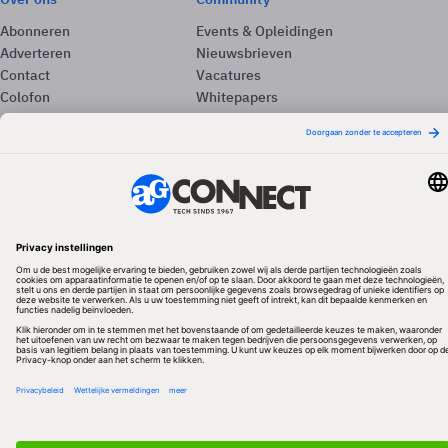
Abonneren
Events & Opleidingen
Adverteren
Nieuwsbrieven
Contact
Vacatures
Colofon
Whitepapers
Onze app
Privacyinstellingen
Volg ons
Redactionele partner
Algemene Voorwaarden & Copyrights
Privacy & Cookies