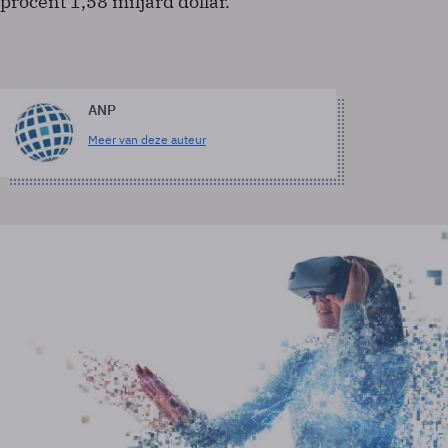
procent 1,58 miljard dollar.
ANP
Meer van deze auteur