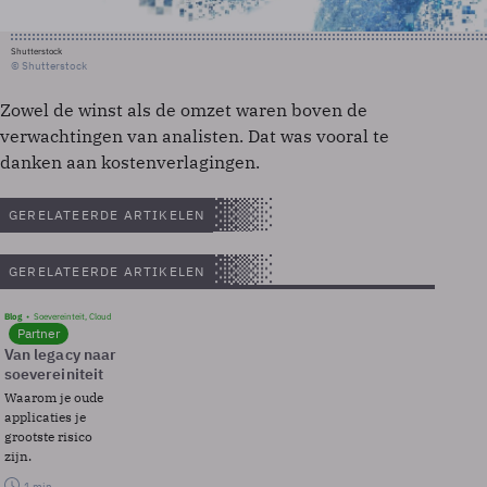
Shutterstock
© Shutterstock
Zowel de winst als de omzet waren boven de
verwachtingen van analisten. Dat was vooral te
danken aan kostenverlagingen.
GERELATEERDE ARTIKELEN
GERELATEERDE ARTIKELEN
Blog
Soevereinteit, Cloud
Partner
Van legacy naar
soevereiniteit
Waarom je oude
applicaties je
grootste risico
zijn.
1 min