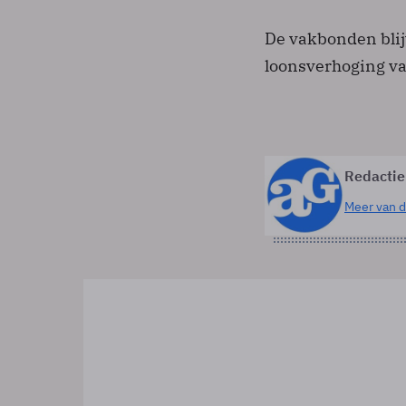
De vakbonden blijv
loonsverhoging va
Redactie
Meer van d