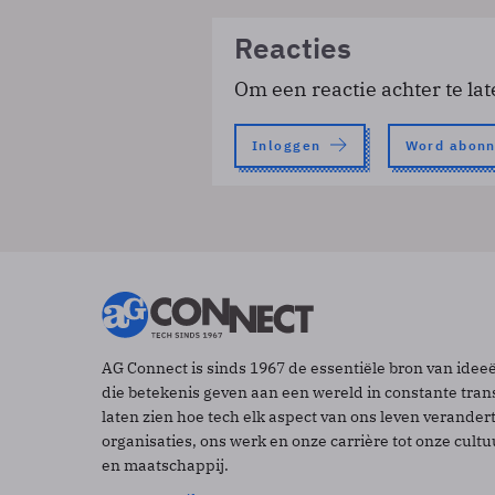
Reacties
Om een reactie achter te lat
Inloggen
Word abon
AG Connect is sinds 1967 de essentiële bron van idee
die betekenis geven aan een wereld in constante tran
laten zien hoe tech elk aspect van ons leven verander
organisaties, ons werk en onze carrière tot onze cult
en maatschappij.