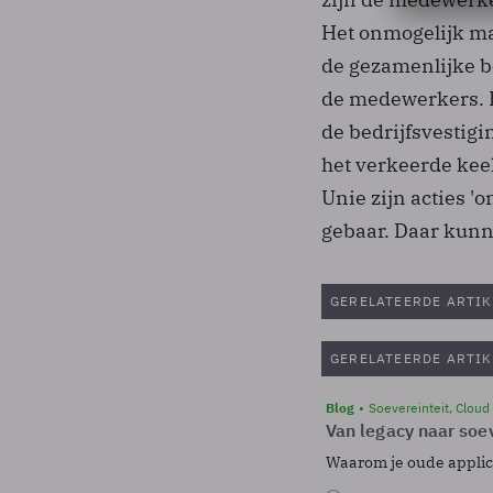
Het onmogelijk m
de gezamenlijke b
de medewerkers. 
de bedrijfsvestigi
het verkeerde kee
Unie zijn acties '
gebaar. Daar kunn
GERELATEERDE ARTIK
GERELATEERDE ARTIK
Blog
Soevereinteit, Cloud
Van legacy naar soev
Waarom je oude applicat