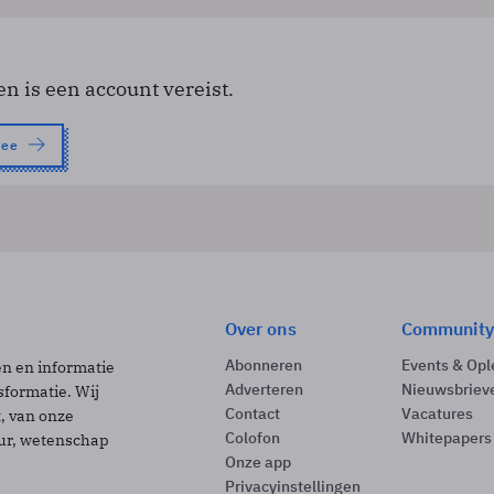
en is een account vereist.
nee
Over ons
Community
Abonneren
Events & Opl
ën en informatie
Adverteren
Nieuwsbriev
sformatie. Wij
Contact
Vacatures
t, van onze
Colofon
Whitepapers
uur, wetenschap
Onze app
Privacyinstellingen