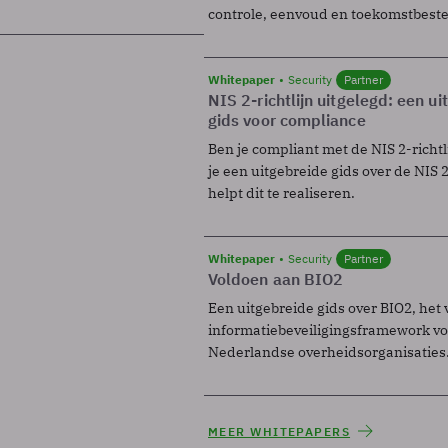
controle, eenvoud en toekomstbest
Whitepaper
Security
Partner
NIS 2-richtlijn uitgelegd: een u
gids voor compliance
Ben je compliant met de NIS 2-richtl
je een uitgebreide gids over de NIS 2-
helpt dit te realiseren.
Whitepaper
Security
Partner
Voldoen aan BIO2
Een uitgebreide gids over BIO2, het 
informatiebeveiligingsframework voo
Nederlandse overheidsorganisaties
MEER WHITEPAPERS