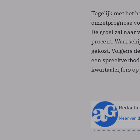
Tegelijk met het 
omzetprognose voo
De groei zal naar
procent. Waarschij
gekost. Volgens de
een spreekverbod 
kwartaalcijfers op
Redactie
Meer van d