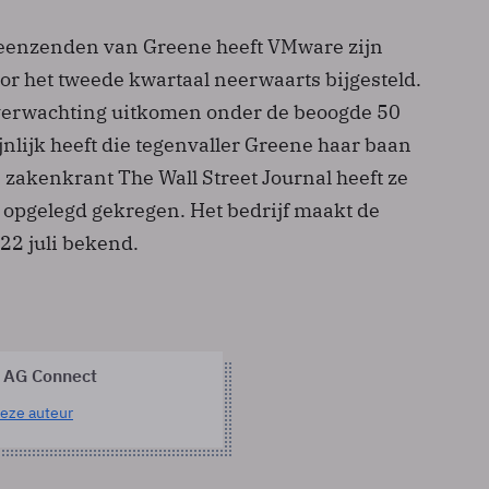
heenzenden van Greene heeft VMware zijn
r het tweede kwartaal neerwaarts bijgesteld.
 verwachting uitkomen onder de beoogde 50
nlijk heeft die tegenvaller Greene haar baan
 zakenkrant The Wall Street Journal heeft ze
opgelegd gekregen. Het bedrijf maakt de
 22 juli bekend.
 AG Connect
eze auteur