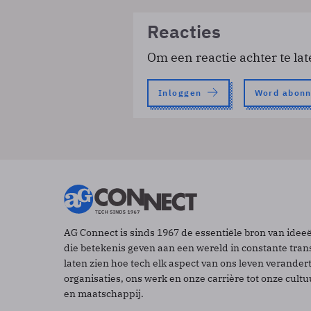
Reacties
Om een reactie achter te lat
Inloggen
Word abon
AG Connect is sinds 1967 de essentiële bron van idee
die betekenis geven aan een wereld in constante tran
laten zien hoe tech elk aspect van ons leven verander
organisaties, ons werk en onze carrière tot onze cult
en maatschappij.