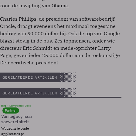
rond de inwijding van Obama.
Charles Phillips, de president van softwarebedrijf
Oracle, draagt eveneens het maximaal toegestane
bedrag van 50.000 dollar bij. Ook de top van Google
blaast stevig in de bus. Zes topmensen, onder wie
directeur Eric Schmidt en mede-oprichter Larry
Page, geven ieder 25.000 dollar aan de toekomstige
Democratische president.
GERELATEERDE ARTIKELEN
GERELATEERDE ARTIKELEN
Blog
Soevereinteit, Cloud
Partner
Van legacy naar
soevereiniteit
Waarom je oude
applicaties je