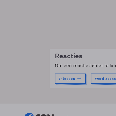
Reacties
Om een reactie achter te lat
Inloggen
Word abon