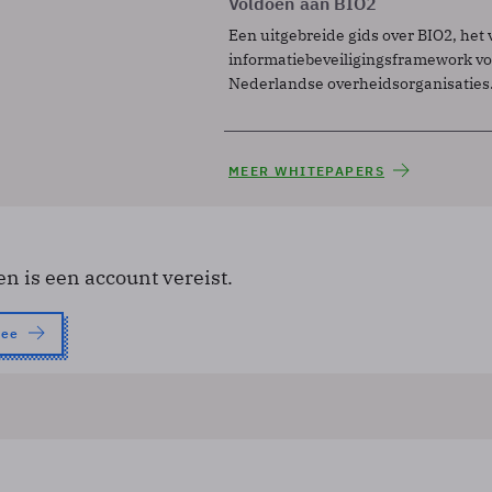
Voldoen aan BIO2
Een uitgebreide gids over BIO2, het 
informatiebeveiligingsframework voo
Nederlandse overheidsorganisaties
MEER WHITEPAPERS
en is een account vereist.
nee