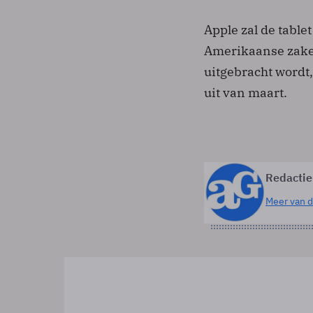
Apple zal de tabl
Amerikaanse zaken
uitgebracht wordt,
uit van maart.
Redactie
Meer van d