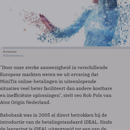
Shutterstock
© Shutterstock
"Door onze sterke aanwezigheid in verschillende
Europese markten weten we uit ervaring dat
MiniTix online-betalingen in uiteenlopende
situaties veel beter faciliteert dan andere kostbare
en inefficiënte oplossingen", stelt ceo Rob Pols van
Atos Origin Nederland.
Rabobank was in 2005 al direct betrokken bij de
introductie van de betalingstandaard iDEAL. Sinds
de lancering is iDEAL uitgegroeid tot een van de