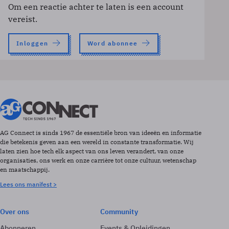
Om een reactie achter te laten is een account
vereist.
Inloggen
Word abonnee
AG Connect is sinds 1967 de essentiële bron van ideeën en informatie
die betekenis geven aan een wereld in constante transformatie. Wij
laten zien hoe tech elk aspect van ons leven verandert, van onze
organisaties, ons werk en onze carrière tot onze cultuur, wetenschap
en maatschappij.
Lees ons manifest >
Over ons
Community
Abonneren
Events & Opleidingen