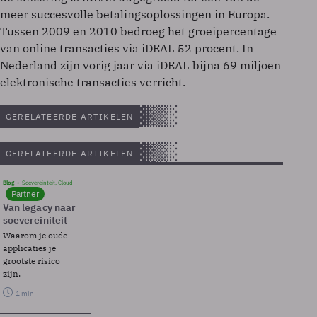
meer succesvolle betalingsoplossingen in Europa.
Tussen 2009 en 2010 bedroeg het groeipercentage
van online transacties via iDEAL 52 procent. In
Nederland zijn vorig jaar via iDEAL bijna 69 miljoen
elektronische transacties verricht.
GERELATEERDE ARTIKELEN
GERELATEERDE ARTIKELEN
Blog
Soevereinteit, Cloud
Partner
Van legacy naar
soevereiniteit
Waarom je oude
applicaties je
grootste risico
zijn.
1 min